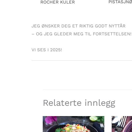
PISTASJNØ
ROCHER KULER
JEG ØNSKER DEG ET RIKTIG GODT NYTTÅR
– OG JEG GLEDER MEG TIL FORTSETTELSEN!
VI SES I 2025!
Relaterte innlegg