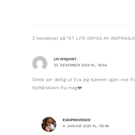
2 hendelser på “ET LITE DRYSS AV INSPIRASJ
LIV NYQUIST
30. DESEMBER 2024 KL. 18:54
Dette ser deilig ut Eva jeg kjenner igjen noe 
Nyttårsklem fra meg❤️
EVAIPROVENCE
4. JANUAR 2025 KL. 09:46