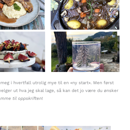
meg i hvertfall utrolig mye til en «ny start». Men først
velger ut hva jeg skal lage, så kan det jo være du ønsker
omme til oppskriften
!