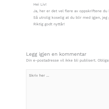
Hei Liv!
Ja, her er det vel flere av oppskriftene du
Så utrolig koselig at du blir med igjen, jeg
Riktig godt nyttår!
Legg igjen en kommentar
Din e-postadresse vil ikke bli publisert.
Obliga
Skriv
her
...