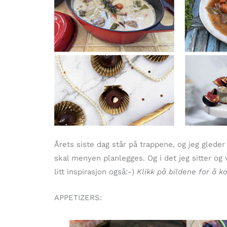
Årets siste dag står på trappene, og jeg gleder 
skal menyen planlegges. Og i det jeg sitter og 
litt inspirasjon også:-)
Klikk på bildene for å k
APPETIZERS: