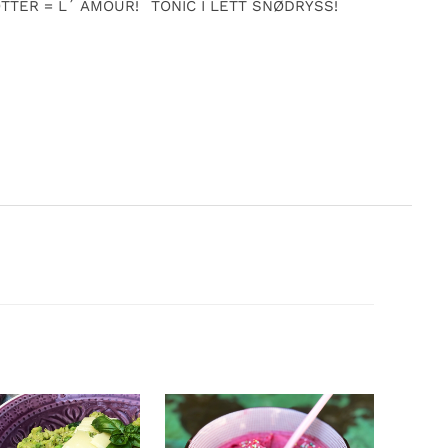
TTER = L´ AMOUR!
TONIC I LETT SNØDRYSS!