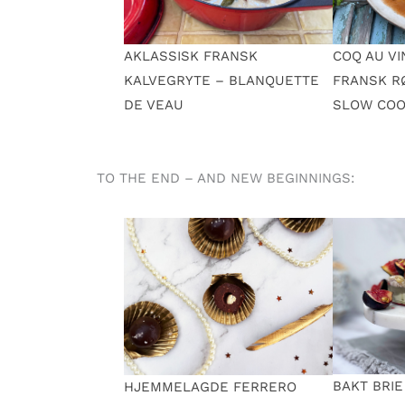
AKLASSISK FRANSK
COQ AU VI
KALVEGRYTE – BLANQUETTE
FRANSK R
DE VEAU
SLOW CO
TO THE END – AND NEW BEGINNINGS:
BAKT BRIE
HJEMMELAGDE FERRERO