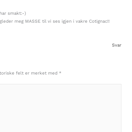
 har smakt:-)
 gleder meg MASSE til vi ses igjen i vakre Cotignac!!
Svar
toriske felt er merket med
*