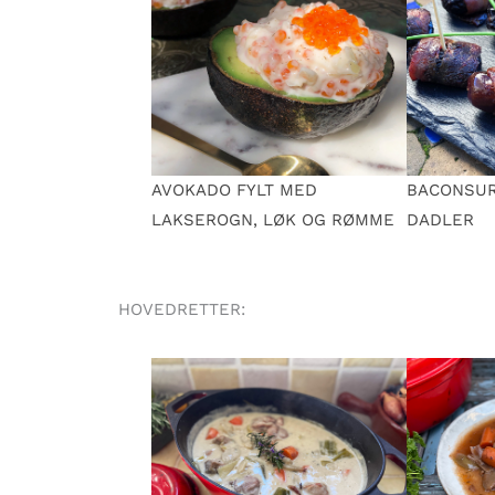
AVOKADO FYLT MED
BACONSUR
LAKSEROGN, LØK OG RØMME
DADLER
HOVEDRETTER: