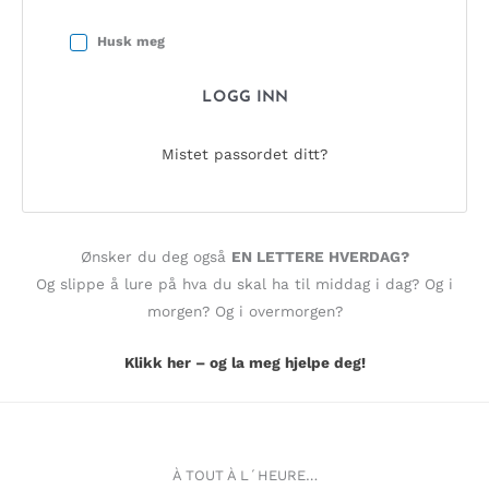
Husk meg
LOGG INN
Mistet passordet ditt?
Ønsker du deg også
EN LETTERE HVERDAG?
Og slippe å lure på hva du skal ha til middag i dag? Og i
morgen? Og i overmorgen?
Klikk her – og la meg hjelpe deg!
À TOUT À L´HEURE…