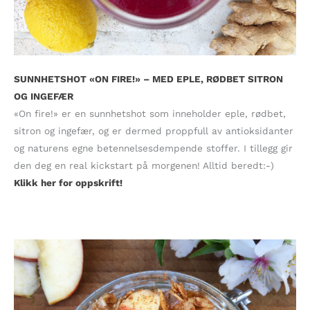
SUNNHETSHOT «ON FIRE!» – MED EPLE, RØDBET SITRON
OG INGEFÆR
«On fire!» er en sunnhetshot som inneholder eple, rødbet,
sitron og ingefær, og er dermed proppfull av antioksidanter
og naturens egne betennelsesdempende stoffer. I tillegg gir
den deg en real kickstart på morgenen! Alltid beredt:-)
Klikk her for oppskrift!