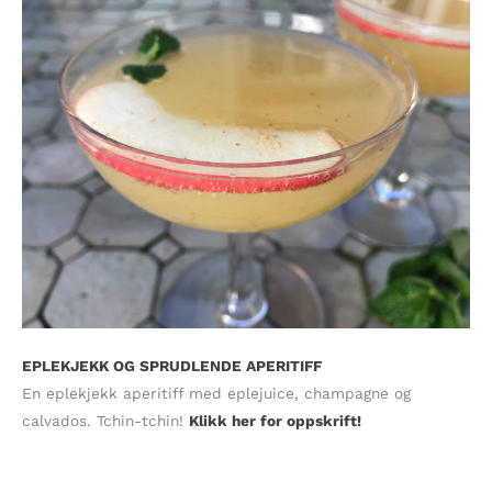
EPLEKJEKK OG SPRUDLENDE APERITIFF
En eplekjekk aperitiff med eplejuice, champagne og
calvados. Tchin-tchin!
Klikk her for oppskrift!