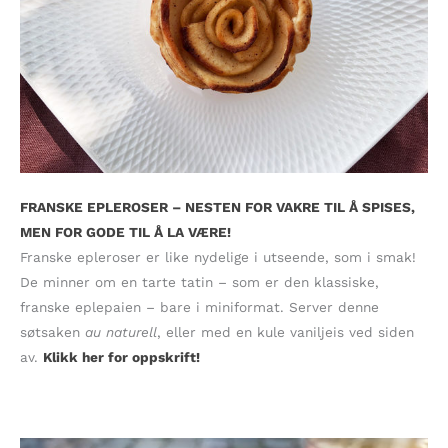
FRANSKE EPLEROSER – NESTEN FOR VAKRE TIL Å SPISES,
MEN FOR GODE TIL Å LA VÆRE!
Franske epleroser er like nydelige i utseende, som i smak!
De minner om en tarte tatin – som er den klassiske,
franske eplepaien – bare i miniformat. Server denne
søtsaken
au naturell
, eller med en kule vaniljeis ved siden
av.
Klikk her for oppskrift!