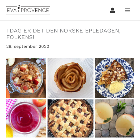
Hopp
rett
til
innholdet
I DAG ER DET DEN NORSKE EPLEDAGEN,
FOLKENS!
29. september 2020