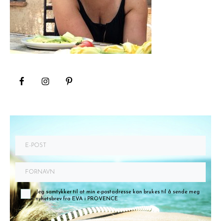
Jeg samtykker til at min e-postadresse kan brukes til å sende meg
nyhetsbrev fra EVA i PROVENCE