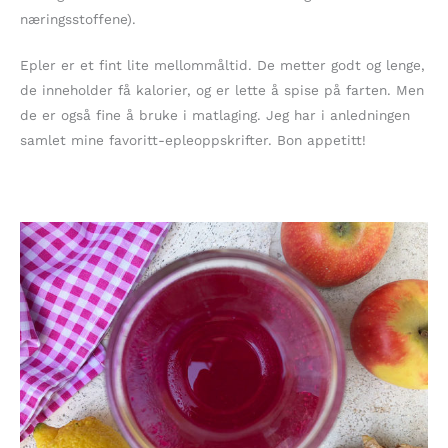
næringsstoffene).
Epler er et fint lite mellommåltid. De metter godt og lenge,
de inneholder få kalorier, og er lette å spise på farten. Men
de er også fine å bruke i matlaging. Jeg har i anledningen
samlet mine favoritt-epleoppskrifter. Bon appetitt!