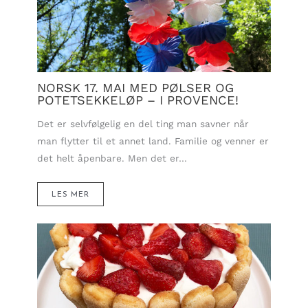
NORSK 17. MAI MED PØLSER OG
POTETSEKKELØP – I PROVENCE!
Det er selvfølgelig en del ting man savner når
man flytter til et annet land. Familie og venner er
det helt åpenbare. Men det er…
LES MER