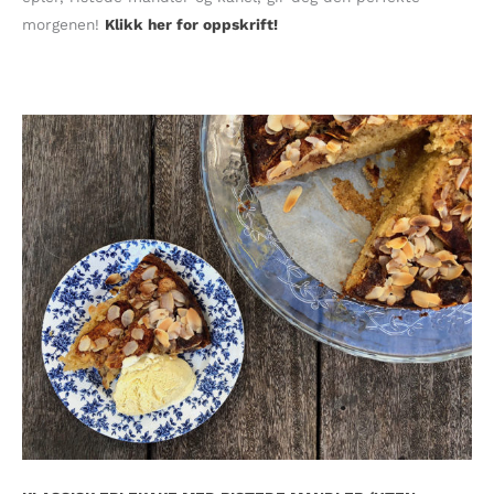
morgenen!
Klikk her for oppskrift!