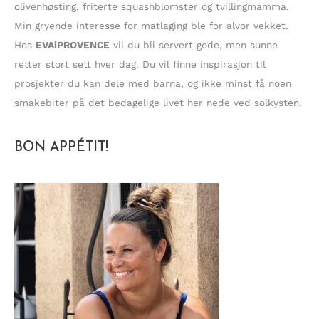
olivenhøsting, friterte squashblomster og tvillingmamma.
Min gryende interesse for matlaging ble for alvor vekket.
Hos
EVAiPROVENCE
vil du bli servert gode, men sunne
retter stort sett hver dag. Du vil finne inspirasjon til
prosjekter du kan dele med barna, og ikke minst få noen
smakebiter på det bedagelige livet her nede ved solkysten.
BON APPÉTIT!