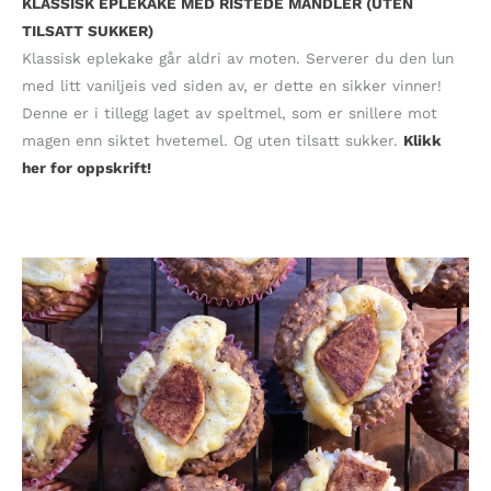
KLASSISK EPLEKAKE MED RISTEDE MANDLER (UTEN
TILSATT SUKKER)
Klassisk eplekake går aldri av moten. Serverer du den lun
med litt vaniljeis ved siden av, er dette en sikker vinner!
Denne er i tillegg laget av speltmel, som er snillere mot
magen enn siktet hvetemel. Og uten tilsatt sukker.
Klikk
her for oppskrift!