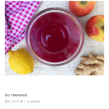
DU TRENGER:
(Gir ca 5 dl – 5 shots)