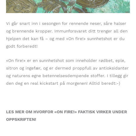
Vi går snart inn i sesongen for rennende neser, såre halser
og brennende kropper. Immunforsvaret ditt trenger all den
hjelpen det kan få – og med «On fire!» sunnhetshot er du
godt forberedt!
«On fire!» er en sunnhetshot som inneholder rødbet, eple,
sitron og ingefær, og er dermed proppfull av antioksidanter
og naturens egne betennelsesdempende stoffer. I tillegg gir
den deg en real kickstart på morgenen! Alltid beredt:-)
LES MER OM HVORFOR «ON FIRE!» FAKTISK VIRKER UNDER
OPPSKRIFTEN!