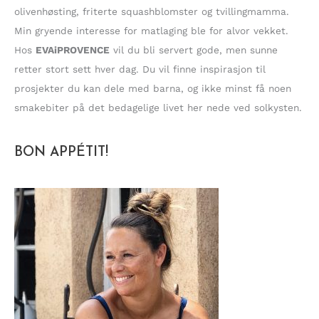
olivenhøsting, friterte squashblomster og tvillingmamma.
Min gryende interesse for matlaging ble for alvor vekket.
Hos
EVAiPROVENCE
vil du bli servert gode, men sunne
retter stort sett hver dag. Du vil finne inspirasjon til
prosjekter du kan dele med barna, og ikke minst få noen
smakebiter på det bedagelige livet her nede ved solkysten.
BON APPÉTIT!