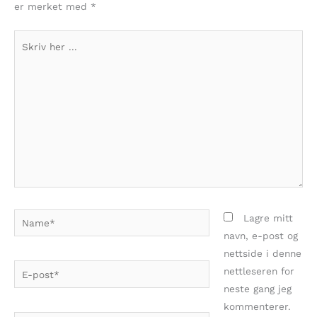
er merket med
*
Skriv
her
...
Name*
Lagre mitt
navn, e-post og
nettside i denne
E-
nettleseren for
post*
neste gang jeg
kommenterer.