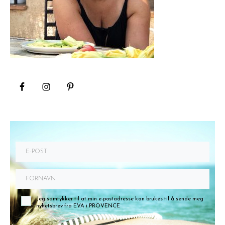
Jeg samtykker til at min e-postadresse kan brukes til å sende meg
nyhetsbrev fra EVA i PROVENCE