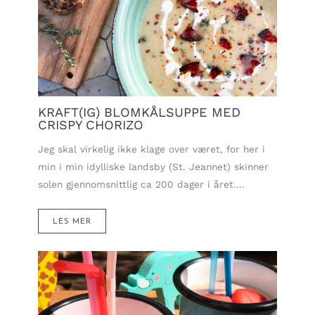
KRAFT(IG) BLOMKÅLSUPPE MED
CRISPY CHORIZO
Jeg skal virkelig ikke klage over været, for her i
min i min idylliske landsby (St. Jeannet) skinner
solen gjennomsnittlig ca 200 dager i året.…
LES MER