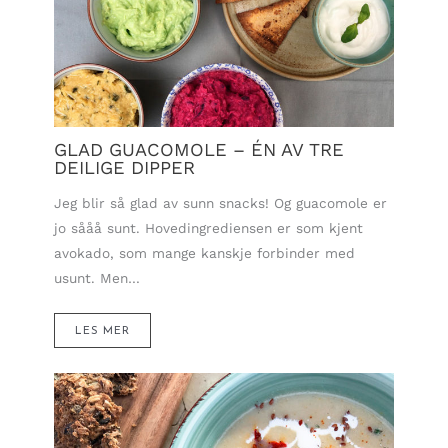
GLAD GUACOMOLE – ÉN AV TRE
DEILIGE DIPPER
Jeg blir så glad av sunn snacks! Og guacomole er
jo sååå sunt. Hovedingrediensen er som kjent
avokado, som mange kanskje forbinder med
usunt. Men…
LES MER