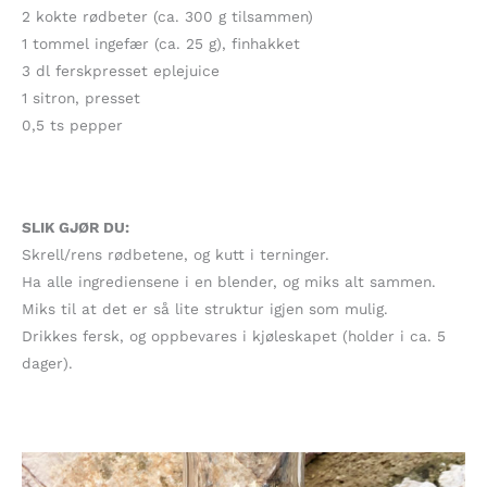
2 kokte rødbeter (ca. 300 g tilsammen)
1 tommel ingefær (ca. 25 g), finhakket
3 dl ferskpresset eplejuice
1 sitron, presset
0,5 ts pepper
SLIK GJØR DU:
Skrell/rens rødbetene, og kutt i terninger.
Ha alle ingrediensene i en blender, og miks alt sammen.
Miks til at det er så lite struktur igjen som mulig.
Drikkes fersk, og oppbevares i kjøleskapet (holder i ca. 5
dager).