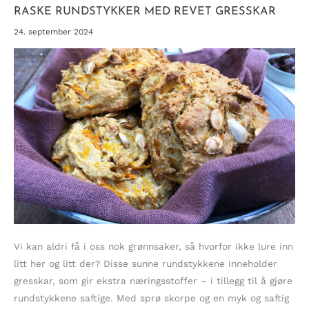
RASKE RUNDSTYKKER MED REVET GRESSKAR
24. september 2024
Vi kan aldri få i oss nok grønnsaker, så hvorfor ikke lure inn
litt her og litt der? Disse sunne rundstykkene inneholder
gresskar, som gir ekstra næringsstoffer – i tillegg til å gjøre
rundstykkene saftige. Med sprø skorpe og en myk og saftig