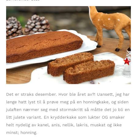
Det er straks desember. Hvor ble året av?! Uansett, jeg har
lenge hatt lyst til å prøve meg på en honningkake, og siden
julaften nærmer seg med stormskritt så måtte det jo bli en
litt julete variant. En krydderkake som lukter OG smaker
helt nydelig av kanel, anis, nellik, lakris, muskat og ikke
minst; honning.