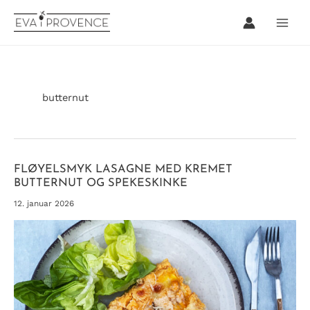
Hopp
rett
til
innholdet
butternut
FLØYELSMYK LASAGNE MED KREMET
BUTTERNUT OG SPEKESKINKE
12. januar 2026