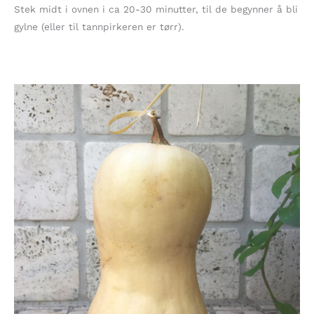
Stek midt i ovnen i ca 20-30 minutter, til de begynner å bli
gylne (eller til tannpirkeren er tørr).