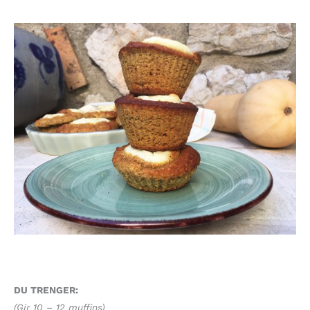
DU TRENGER:
(Gir 10 – 12 muffins)