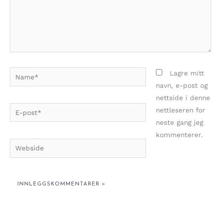
Name*
Lagre mitt
navn, e-post og
nettside i denne
E-
nettleseren for
post*
neste gang jeg
kommenterer.
Webside