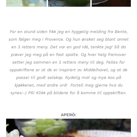
For en stund siden fikk jeg en hyggelig melding fra Bente,
som følger meg i Provence. Og hun ønsket seg blant annet
en 3 retters meny. Det var en god idé, tenkte jeg! Så da
prøver jeg meg på en fast spalte. Og hver helg fremover
setter jeg sammen en 3 retters meny til deg. Felles for
oppskriftene er at de er inspirert av Middelhavet, og at de
passer til godt selskap. Nydelig mat og mye kos på
kjøkkenet, med andre ord! Fortell meg gjerne hva du
synes:-) PS! Klikk på bildene for å komme til oppskriften.
APERÓ: