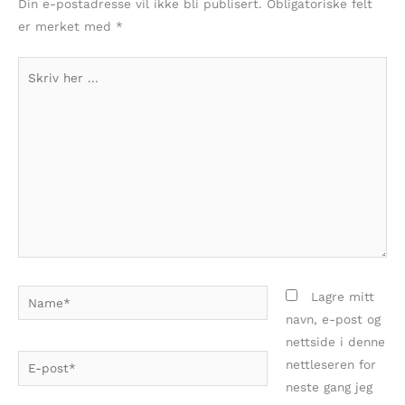
Din e-postadresse vil ikke bli publisert.
Obligatoriske felt
er merket med
*
Skriv
her
...
Name*
Lagre mitt
navn, e-post og
nettside i denne
E-
nettleseren for
post*
neste gang jeg