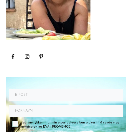
Jeg samtykker til at min e-postadresse kan brukes til å sende meg
nyhetsbrev fra EVA i PROVENCE