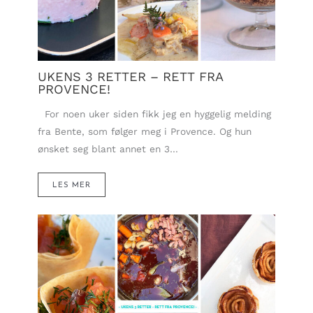
UKENS 3 RETTER – RETT FRA
PROVENCE!
For noen uker siden fikk jeg en hyggelig melding
fra Bente, som følger meg i Provence. Og hun
ønsket seg blant annet en 3…
LES MER