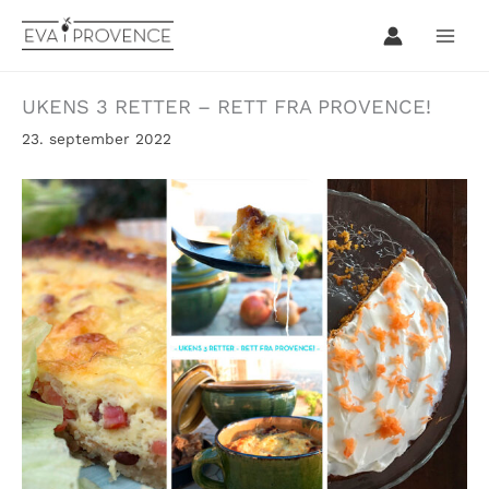
Hopp
rett
til
innholdet
UKENS 3 RETTER – RETT FRA PROVENCE!
23. september 2022