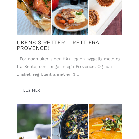
UKENS 3 RETTER – RETT FRA
PROVENCE!
For noen uker siden fikk jeg en hyggelig melding
fra Bente, som følger meg i Provence. Og hun
ønsket seg blant annet en 3…
LES MER