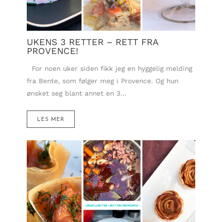
UKENS 3 RETTER – RETT FRA
PROVENCE!
For noen uker siden fikk jeg en hyggelig melding
fra Bente, som følger meg i Provence. Og hun
ønsket seg blant annet en 3…
LES MER