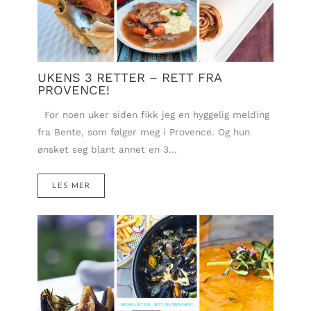
UKENS 3 RETTER – RETT FRA
PROVENCE!
For noen uker siden fikk jeg en hyggelig melding
fra Bente, som følger meg i Provence. Og hun
ønsket seg blant annet en 3…
LES MER