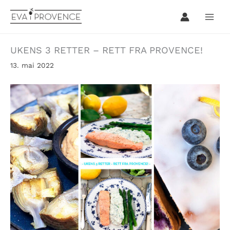
Hopp
rett
til
innholdet
UKENS 3 RETTER – RETT FRA PROVENCE!
13. mai 2022