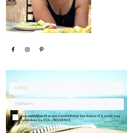
Jeg samtykker til at min e-postadresse kan brukes til å sende meg
nyhetsbrev fra EVA i PROVENCE