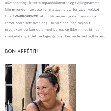
olivenhøsting, friterte squashblomster og tvillingmamma.
Min gryende interesse for matlaging ble for alvor vekket.
Hos
EVAiPROVENCE
vil du bli servert gode, men sunne
retter stort sett hver dag. Du vil finne inspirasjon til
prosjekter du kan dele med barna, og ikke minst få noen
smakebiter på det bedagelige livet her nede ved solkysten.
BON APPÉTIT!