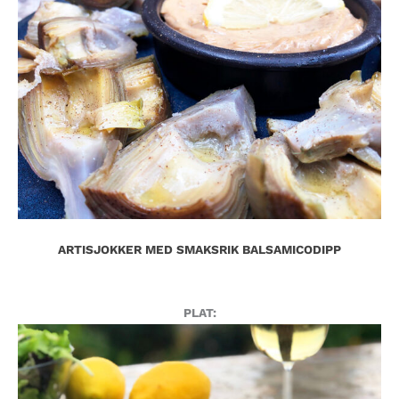
ARTISJOKKER MED SMAKSRIK BALSAMICODIPP
PLAT: