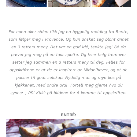
For noen uker siden fikk jeg en hyggelig melding fra Bente,
som følger meg i Provence. Og hun ønsket seg blant annet
en 3 retters meny. Det var en god idé, tenkte jeg! Så da
prøver jeg meg på en fast spalte. Og hver helg fremover
setter jeg sammen en 3 retters meny til deg. Felles for
oppskriftene er at de er inspirert av Middelhavet, og at de
passer til godt selskap. Nydelig mat og mye kos på
kjøkkenet, med andre ord! Fortell meg gjerne hva du
synes:-) PS! Klikk på bildene for å komme til oppskriften.
ENTRÈ: