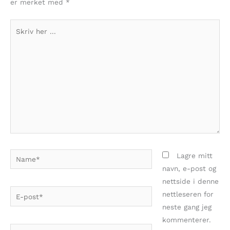
er merket med
*
Skriv
her
...
Name*
Lagre mitt
navn, e-post og
nettside i denne
E-
nettleseren for
post*
neste gang jeg
kommenterer.
Webside