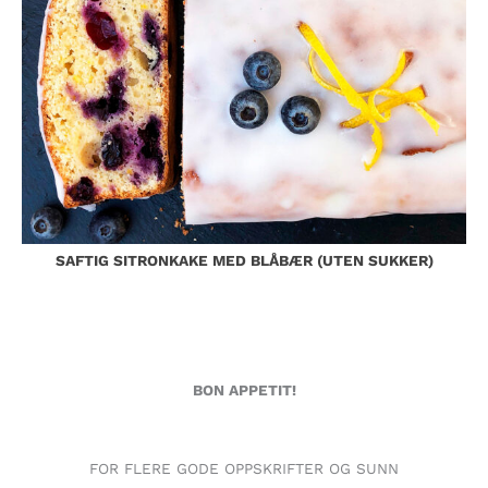
SAFTIG SITRONKAKE MED BLÅBÆR (UTEN SUKKER)
BON APPETIT!
FOR FLERE GODE OPPSKRIFTER OG SUNN