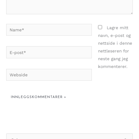
Name*
Lagre mitt
navn, e-post og
nettside i denne
E-
nettleseren for
post*
neste gang jeg
kommenterer.
Webside
S