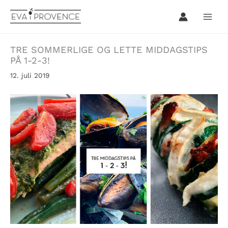
Hopp
rett
til
innholdet
TRE SOMMERLIGE OG LETTE MIDDAGSTIPS
PÅ 1-2-3!
12. juli 2019