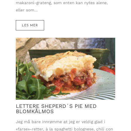
makaroni-grateng, som enten kan nytes alene,
eller som…
LES MER
LETTERE SHEPERD´S PIE MED
BLOMKÅLMOS
Jeg må bare innrømme at jeg er veldig glad i
«farse»-retter, à la spaghetti bolognese, chili con