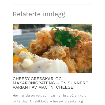
Relaterte innlegg
CHEESY GRESSKAR-OG
MAKARONIGRATENG – EN SUNNERE
VARIANT AV MAC´N´CHEESE!
Her har du en rett som varmer bra på en kald
vinterdag. En skikkelig «cheesy» gresskar og