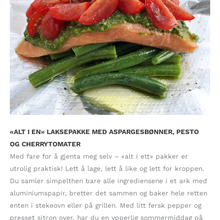
«ALT I EN» LAKSEPAKKE MED ASPARGESBØNNER, PESTO
OG CHERRYTOMATER
Med fare for å gjenta meg selv – «alt i ett» pakker er
utrolig praktisk! Lett å lage, lett å like og lett for kroppen.
Du samler simpelthen bare alle ingrediensene i et ark med
aluminiumspapir, bretter det sammen og baker hele retten
enten i stekeovn eller på grillen. Med litt fersk pepper og
presset sitron over, har du en ypperlig sommermiddag på