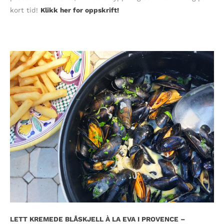
kort tid!
Klikk her for oppskrift!
LETT KREMEDE BLÅSKJELL À LA EVA I PROVENCE –