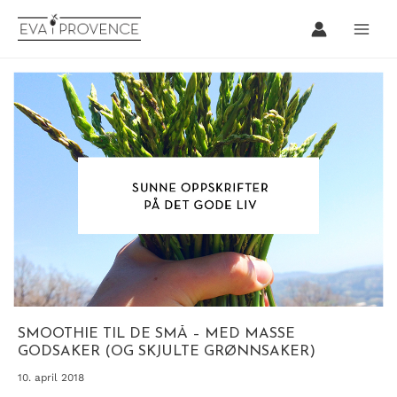
Hopp
rett
til
innholdet
SMOOTHIE TIL DE SMÅ – MED MASSE
GODSAKER (OG SKJULTE GRØNNSAKER)
10. april 2018