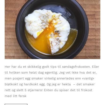
Her har du et skikkelig godt tips til søndagsfrokosten. Eller
til hvilken som helst dag egentlig. Jeg vet ikke hva det er,
men posjert egg smaker virkelig annerledes enn «vanlig»
bløtkokt og hardkokt egg. Og jeg er hekta – det smaker
rett og slett 5 stjerners! Enten du spiser det til frokost
med litt fersk