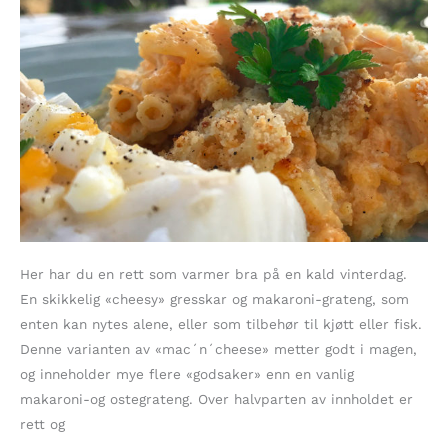
Her har du en rett som varmer bra på en kald vinterdag.
En skikkelig «cheesy» gresskar og makaroni-grateng, som
enten kan nytes alene, eller som tilbehør til kjøtt eller fisk.
Denne varianten av «mac´n´cheese» metter godt i magen,
og inneholder mye flere «godsaker» enn en vanlig
makaroni-og ostegrateng. Over halvparten av innholdet er
rett og