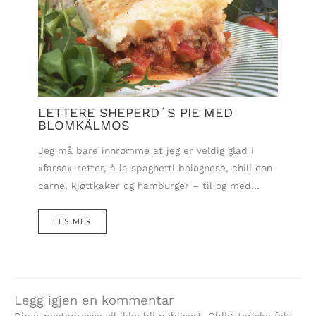
LETTERE SHEPERD´S PIE MED
BLOMKÅLMOS
Jeg må bare innrømme at jeg er veldig glad i
«farse»-retter, à la spaghetti bolognese, chili con
carne, kjøttkaker og hamburger – til og med…
LES MER
Legg igjen en kommentar