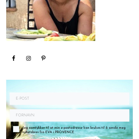
Jeg samtykker til at min e-postadresse kan brukes til å sende meg
nyhetsbrev fra EVA i PROVENCE