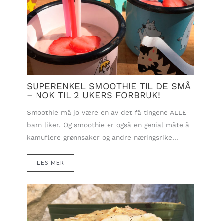
SUPERENKEL SMOOTHIE TIL DE SMÅ
– NOK TIL 2 UKERS FORBRUK!
Smoothie må jo være en av det få tingene ALLE
barn liker. Og smoothie er også en genial måte å
kamuflere grønnsaker og andre næringsrike…
LES MER