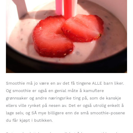
Smoothie må jo være en av det få tingene ALLE barn liker.
Og smoothie er også en genial måte å kamuflere
grønnsaker og andre næringsrike ting på, som de kanskje
ellers ville rynket på nesen av. Det er også utrolig enkelt å
lage selv, og SÅ mye billigere enn de små smoothie-posene
du får kjøpt i butikken.