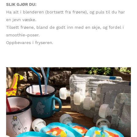
SLIK GJØR DU:
Ha alt i blenderen (bortsett fra frøene), og puls til du har
en jevn væske.
Tilsett frøene, bland de godt inn med en skje, og fordel i
smoothie-poser.
Oppbevares i fryseren.