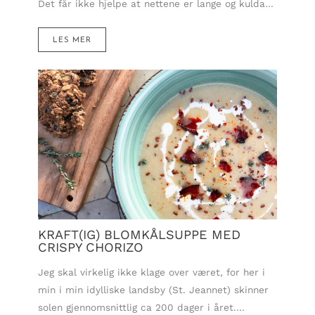
Det får ikke hjelpe at nettene er lange og kulda…
LES MER
KRAFT(IG) BLOMKÅLSUPPE MED
CRISPY CHORIZO
Jeg skal virkelig ikke klage over været, for her i
min i min idylliske landsby (St. Jeannet) skinner
solen gjennomsnittlig ca 200 dager i året.…