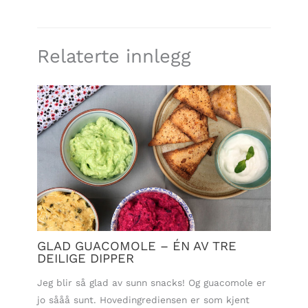
Relaterte innlegg
GLAD GUACOMOLE – ÉN AV TRE
DEILIGE DIPPER
Jeg blir så glad av sunn snacks! Og guacomole er
jo sååå sunt. Hovedingrediensen er som kjent