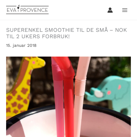
Hopp
rett
til
innholdet
SUPERENKEL SMOOTHIE TIL DE SMÅ – NOK
TIL 2 UKERS FORBRUK!
15. januar 2018