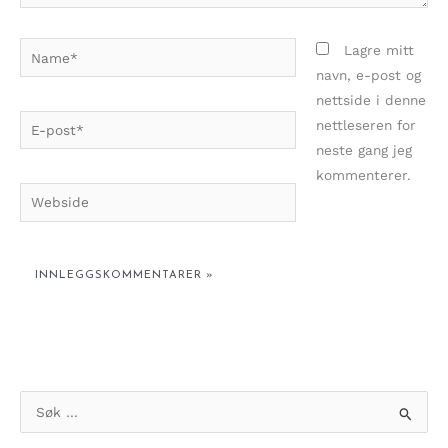
Name*
Lagre mitt
navn, e-post og
nettside i denne
E-
nettleseren for
post*
neste gang jeg
kommenterer.
Webside
S
ø