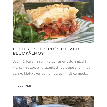
LETTERE SHEPERD´S PIE MED
BLOMKÅLMOS
Jeg må bare innrømme at jeg er veldig glad i
«farse»-retter, à la spaghetti bolognese, chili con
carne, kjøttkaker og hamburger – til og med…
LES MER