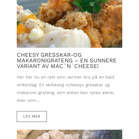
CHEESY GRESSKAR-OG
MAKARONIGRATENG – EN SUNNERE
VARIANT AV MAC´N´CHEESE!
Her har du en rett som varmer bra på en kald
vinterdag. En skikkelig «cheesy» gresskar og
makaroni-grateng, som enten kan nytes alene,
eller som…
LES MER