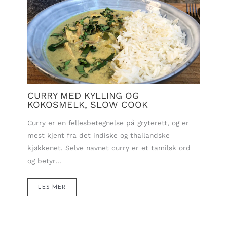
CURRY MED KYLLING OG
KOKOSMELK, SLOW COOK
Curry er en fellesbetegnelse på gryterett, og er
mest kjent fra det indiske og thailandske
kjøkkenet. Selve navnet curry er et tamilsk ord
og betyr…
LES MER