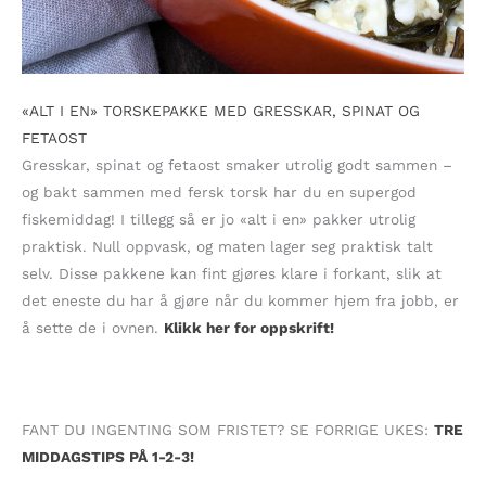
«ALT I EN» TORSKEPAKKE MED GRESSKAR, SPINAT OG
FETAOST
Gresskar, spinat og fetaost smaker utrolig godt sammen –
og bakt sammen med fersk torsk har du en supergod
fiskemiddag! I tillegg så er jo «alt i en» pakker utrolig
praktisk. Null oppvask, og maten lager seg praktisk talt
selv. Disse pakkene kan fint gjøres klare i forkant, slik at
det eneste du har å gjøre når du kommer hjem fra jobb, er
å sette de i ovnen.
Klikk her for oppskrift!
FANT DU INGENTING SOM FRISTET? SE FORRIGE UKES:
TRE
MIDDAGSTIPS PÅ 1-2-3!