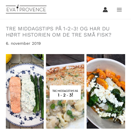
Hopp
rett
til
innholdet
TRE MIDDAGSTIPS PÅ 1-2-3! OG HAR DU
HØRT HISTORIEN OM DE TRE SMÅ FISK?
6. november 2019