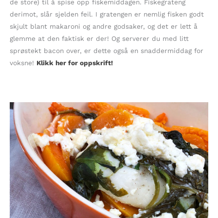
de store) til å spise opp fiskemiddagen. Fiskegrateng
derimot, slår sjelden feil. I gratengen er nemlig fisken godt
skjult blant makaroni og andre godsaker, og det er lett å
glemme at den faktisk er der! Og serverer du med litt
sprøstekt bacon over, er dette også en snaddermiddag for
voksne!
Klikk her for oppskrift!