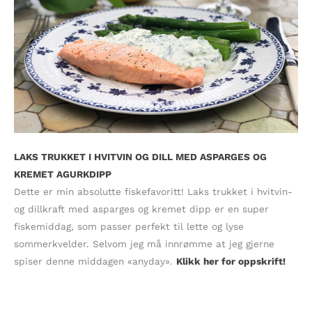
LAKS TRUKKET I HVITVIN OG DILL MED ASPARGES OG
KREMET AGURKDIPP
Dette er min absolutte fiskefavoritt! Laks trukket i hvitvin-
og dillkraft med asparges og kremet dipp er en super
fiskemiddag, som passer perfekt til lette og lyse
sommerkvelder. Selvom jeg må innrømme at jeg gjerne
spiser denne middagen «anyday».
Klikk her for oppskrift!