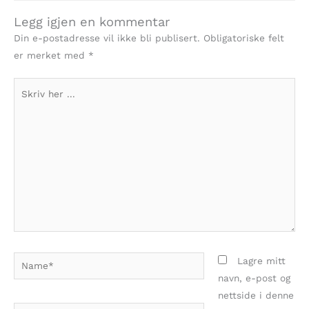
Legg igjen en kommentar
Din e-postadresse vil ikke bli publisert.
Obligatoriske felt
er merket med
*
Skriv
her
...
Name*
Lagre mitt
navn, e-post og
nettside i denne