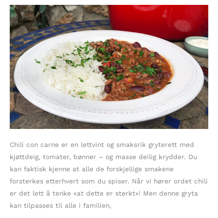
Chili con carne er en lettvint og smaksrik gryterett med
kjøttdeig, tomater, bønner – og masse deilig krydder. Du
kan faktisk kjenne at alle de forskjellige smakene
forsterkes etterhvert som du spiser. Når vi hører ordet chili
er det lett å tenke «at dette er sterkt»! Men denne gryta
kan tilpasses til alle i familien,