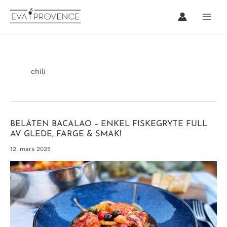
Hopp
rett
til
innholdet
chili
BELÅTEN BACALAO – ENKEL FISKEGRYTE FULL
AV GLEDE, FARGE & SMAK!
12. mars 2025