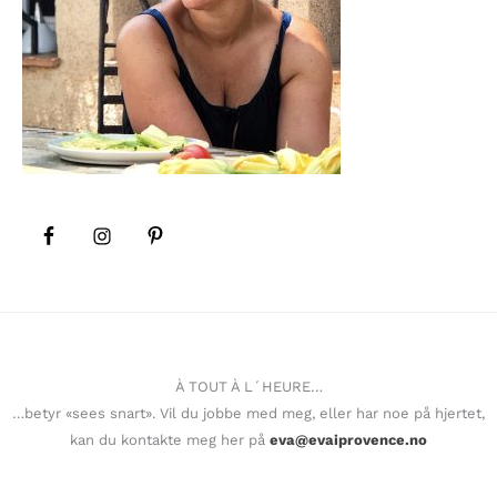
À TOUT À L´HEURE…
…betyr «sees snart». Vil du jobbe med meg, eller har noe på hjertet,
kan du kontakte meg her på
eva@evaiprovence.no