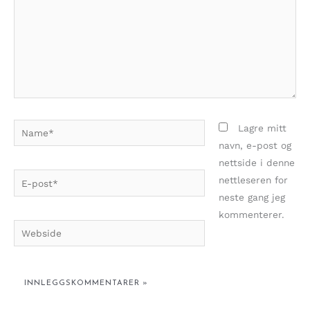
Name*
Lagre mitt
navn, e-post og
nettside i denne
E-
nettleseren for
post*
neste gang jeg
kommenterer.
Webside