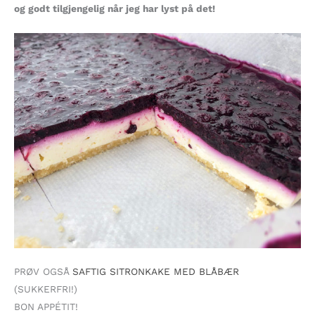
og godt tilgjengelig når jeg har lyst på det!
PRØV OGSÅ
SAFTIG SITRONKAKE MED BLÅBÆR
(SUKKERFRI!)
BON APPÉTIT!