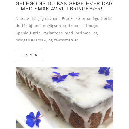
GELEGODIS DU KAN SPISE HVER DAG
– MED SMAK AV VILLBRINGEBÆR!
Noe av det jeg savner i Frankrike er smågodteriet
du får kjøpt i dagligvarebutikkene i Norge.
Spesielt gele-variantene med jordbær- og
bringebærsmak, og favoritten er…
LES MER