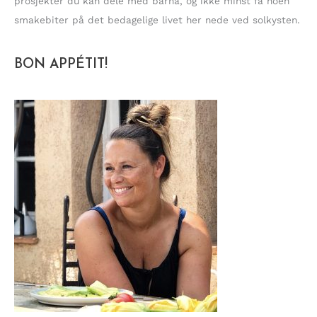
prosjekter du kan dele med barna, og ikke minst få noen
smakebiter på det bedagelige livet her nede ved solkysten.
BON APPÉTIT!