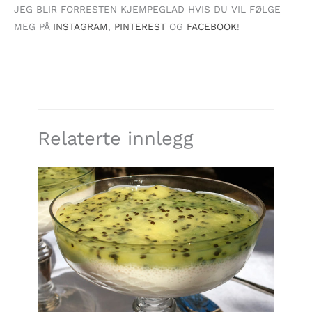
JEG BLIR FORRESTEN KJEMPEGLAD HVIS DU VIL FØLGE
MEG PÅ
INSTAGRAM
,
PINTEREST
OG
FACEBOOK
!
Relaterte innlegg