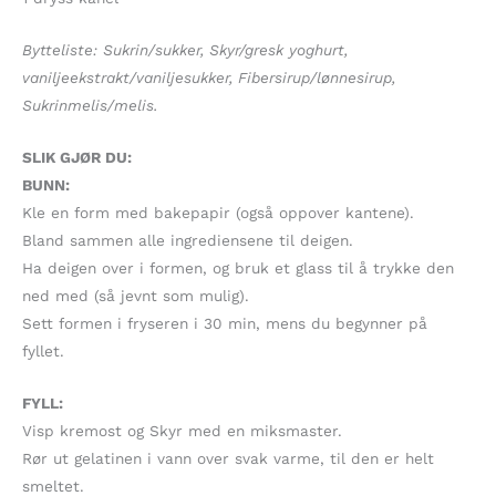
Bytteliste: Sukrin/sukker, Skyr/gresk yoghurt,
vaniljeekstrakt/vaniljesukker, Fibersirup/lønnesirup,
Sukrinmelis/melis.
SLIK GJØR DU:
BUNN:
Kle en form med bakepapir (også oppover kantene).
Bland sammen alle ingrediensene til deigen.
Ha deigen over i formen, og bruk et glass til å trykke den
ned med (så jevnt som mulig).
Sett formen i fryseren i 30 min, mens du begynner på
fyllet.
FYLL:
Visp kremost og Skyr med en miksmaster.
Rør ut gelatinen i vann over svak varme, til den er helt
smeltet.