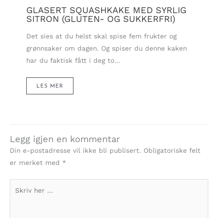
GLASERT SQUASHKAKE MED SYRLIG
SITRON (GLUTEN- OG SUKKERFRI)
Det sies at du helst skal spise fem frukter og
grønnsaker om dagen. Og spiser du denne kaken
har du faktisk fått i deg to…
LES MER
Legg igjen en kommentar
Din e-postadresse vil ikke bli publisert.
Obligatoriske felt
er merket med
*
Skriv
her
...