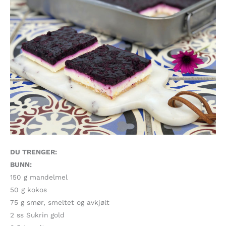
DU TRENGER:
BUNN:
150 g mandelmel
50 g kokos
75 g smør, smeltet og avkjølt
2 ss Sukrin gold