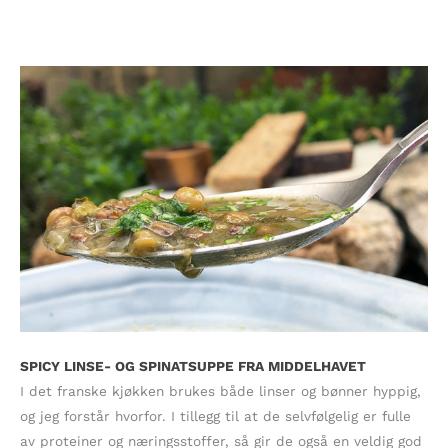
SPICY LINSE- OG SPINATSUPPE FRA MIDDELHAVET
I det franske kjøkken brukes både linser og bønner hyppig,
og jeg forstår hvorfor. I tillegg til at de selvfølgelig er fulle
av proteiner og næringsstoffer, så gir de også en veldig god