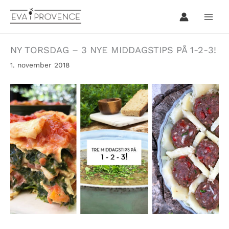
Hopp
rett
til
innholdet
NY TORSDAG – 3 NYE MIDDAGSTIPS PÅ 1-2-3!
1. november 2018