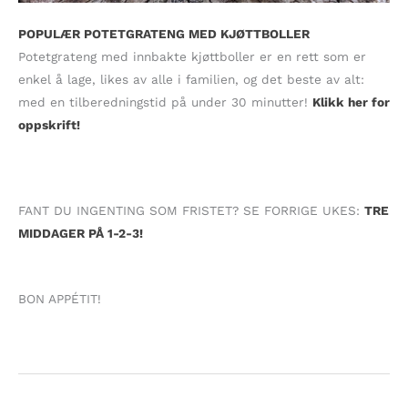
POPULÆR POTETGRATENG MED KJØTTBOLLER
Potetgrateng med innbakte kjøttboller er en rett som er
enkel å lage, likes av alle i familien, og det beste av alt:
med en tilberedningstid på under 30 minutter!
Klikk her for
oppskrift!
FANT DU INGENTING SOM FRISTET? SE FORRIGE UKES:
TRE
MIDDAGER PÅ 1-2-3!
BON APPÉTIT!