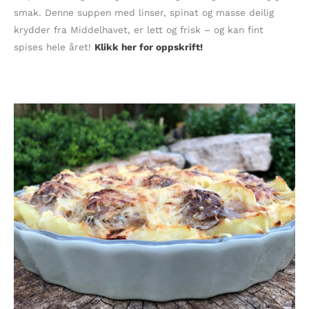
smak. Denne suppen med linser, spinat og masse deilig
krydder fra Middelhavet, er lett og frisk – og kan fint
spises hele året!
Klikk her for oppskrift!