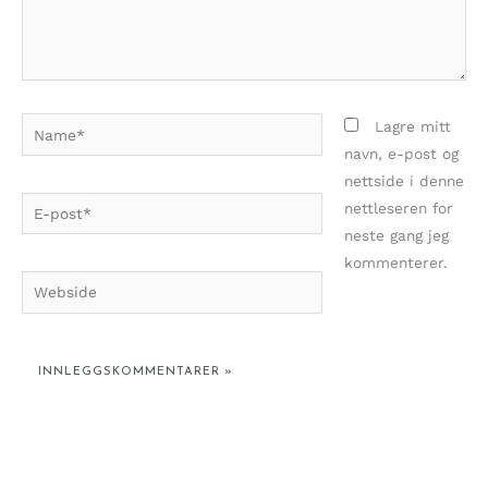
Name*
Lagre mitt
navn, e-post og
nettside i denne
E-
nettleseren for
post*
neste gang jeg
kommenterer.
Webside