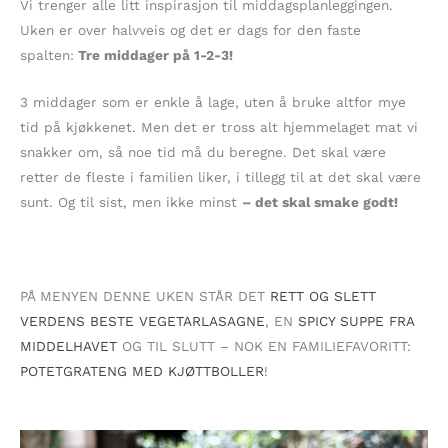
Vi trenger alle litt inspirasjon til middagsplanleggingen.
Uken er over halvveis og det er dags for den faste
spalten:
Tre middager på 1-2-3!
3 middager som er enkle å lage, uten å bruke altfor mye
tid på kjøkkenet. Men det er tross alt hjemmelaget mat vi
snakker om, så noe tid må du beregne. Det skal være
retter de fleste i familien liker, i tillegg til at det skal være
sunt. Og til sist, men ikke minst
– det skal smake godt!
PÅ MENYEN DENNE UKEN STÅR DET
RETT OG SLETT
VERDENS BESTE VEGETARLASAGNE
, EN
SPICY SUPPE FRA
MIDDELHAVET
OG TIL SLUTT – NOK EN FAMILIEFAVORITT:
POTETGRATENG MED KJØTTBOLLER
!