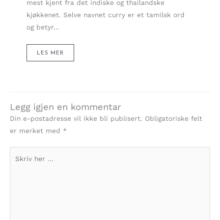
mest kjent fra det indiske og thailandske
kjøkkenet. Selve navnet curry er et tamilsk ord
og betyr…
LES MER
Legg igjen en kommentar
Din e-postadresse vil ikke bli publisert.
Obligatoriske felt
er merket med
*
Skriv
her
...