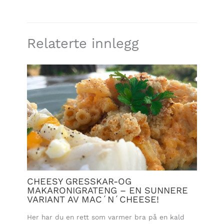
Relaterte innlegg
CHEESY GRESSKAR-OG
MAKARONIGRATENG – EN SUNNERE
VARIANT AV MAC´N´CHEESE!
Her har du en rett som varmer bra på en kald