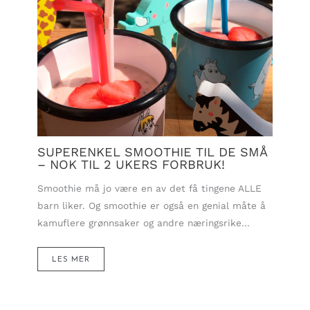
SUPERENKEL SMOOTHIE TIL DE SMÅ
– NOK TIL 2 UKERS FORBRUK!
Smoothie må jo være en av det få tingene ALLE
barn liker. Og smoothie er også en genial måte å
kamuflere grønnsaker og andre næringsrike…
LES MER