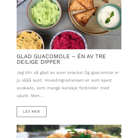
GLAD GUACOMOLE – ÉN AV TRE
DEILIGE DIPPER
Jeg blir så glad av sunn snacks! Og guacomole er
jo sååå sunt. Hovedingrediensen er som kjent
avokado, som mange kanskje forbinder med
usunt. Men…
LES MER