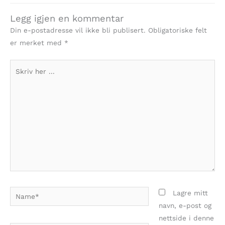
Legg igjen en kommentar
Din e-postadresse vil ikke bli publisert.
Obligatoriske felt
er merket med
*
Skriv
her
...
Name*
Lagre mitt
navn, e-post og
nettside i denne