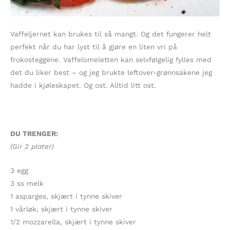
Vaffeljernet kan brukes til så mangt. Og det fungerer helt
perfekt når du har lyst til å gjøre en liten vri på
frokosteggene. Vaffelomeletten kan selvfølgelig fylles med
det du liker best – og jeg brukte leftover-grønnsakene jeg
hadde i kjøleskapet. Og ost. Alltid litt ost.
DU TRENGER:
(Gir 2 plater)
3 egg
3 ss melk
1 asparges, skjært i tynne skiver
1 vårløk, skjært i tynne skiver
1/2 mozzarella, skjært i tynne skiver