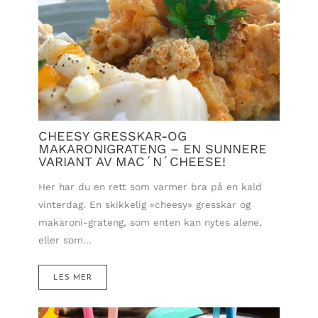
CHEESY GRESSKAR-OG
MAKARONIGRATENG – EN SUNNERE
VARIANT AV MAC´N´CHEESE!
Her har du en rett som varmer bra på en kald
vinterdag. En skikkelig «cheesy» gresskar og
makaroni-grateng, som enten kan nytes alene,
eller som…
LES MER