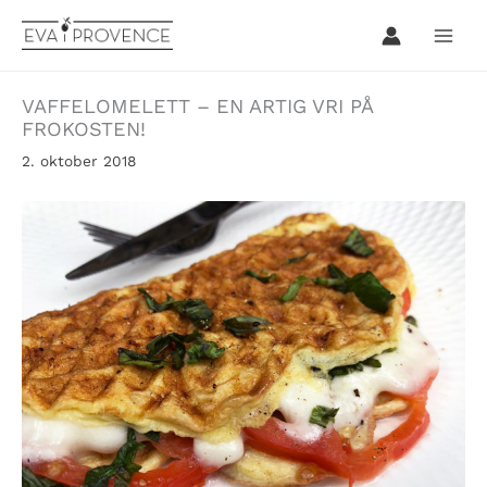
Hopp
rett
til
innholdet
VAFFELOMELETT – EN ARTIG VRI PÅ
FROKOSTEN!
2. oktober 2018