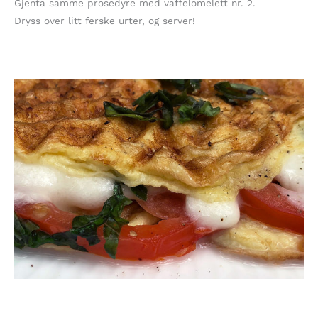
Gjenta samme prosedyre med vaffelomelett nr. 2.
Dryss over litt ferske urter, og server!