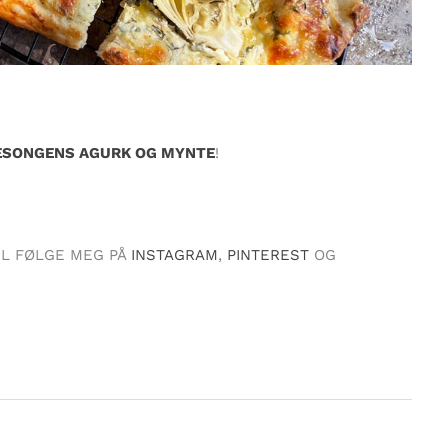
SESONGENS AGURK OG MYNTE
!
IL FØLGE MEG PÅ
INSTAGRAM
,
PINTEREST
OG