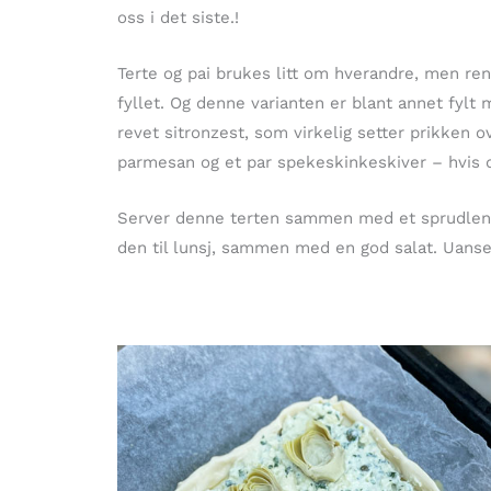
oss i det siste.!
Terte og pai brukes litt om hverandre, men ren
fyllet. Og denne varianten er blant annet fylt 
revet sitronzest, som virkelig setter prikken ov
parmesan og et par spekeskinkeskiver – hvis 
Server denne terten sammen med et sprudlend
den til lunsj, sammen med en god salat. Uanset