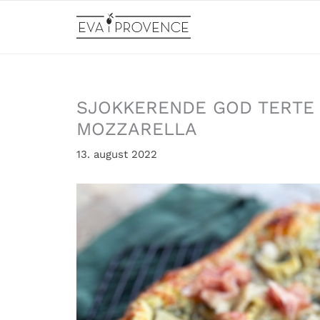
Hopp
rett
til
innholdet
SJOKKERENDE GOD TERTE
MOZZARELLA
13. august 2022