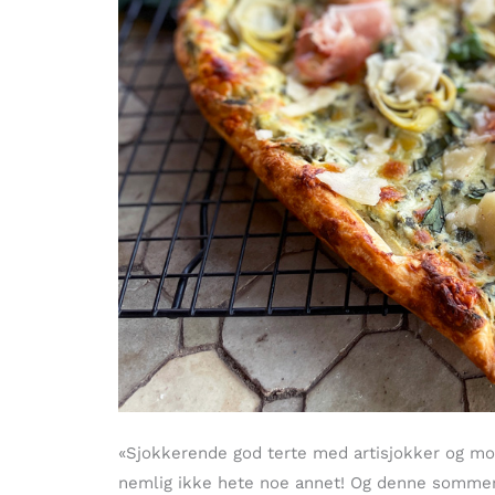
«Sjokkerende god terte med artisjokker og mozz
nemlig ikke hete noe annet! Og denne sommerp