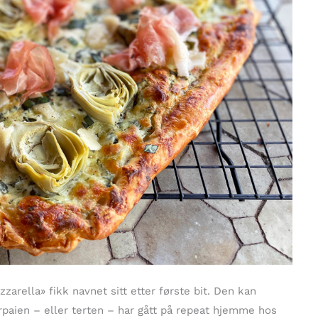
arella» fikk navnet sitt etter første bit. Den kan
aien – eller terten – har gått på repeat hjemme hos