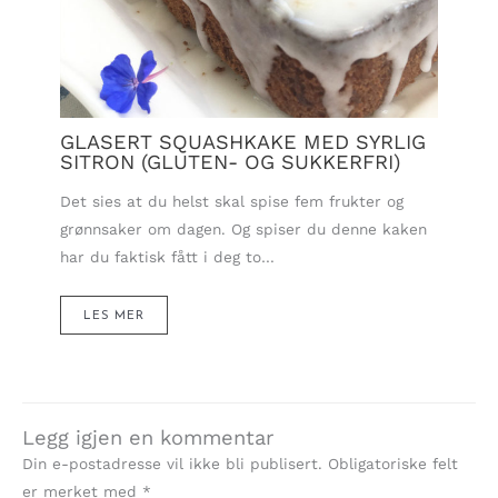
GLASERT SQUASHKAKE MED SYRLIG
SITRON (GLUTEN- OG SUKKERFRI)
Det sies at du helst skal spise fem frukter og
grønnsaker om dagen. Og spiser du denne kaken
har du faktisk fått i deg to…
LES MER
Legg igjen en kommentar
Din e-postadresse vil ikke bli publisert.
Obligatoriske felt
er merket med
*