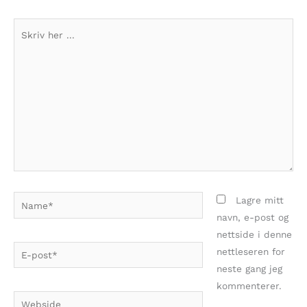
Skriv
her
...
Name*
Lagre mitt
navn, e-post og
nettside i denne
E-
nettleseren for
post*
neste gang jeg
kommenterer.
Webside