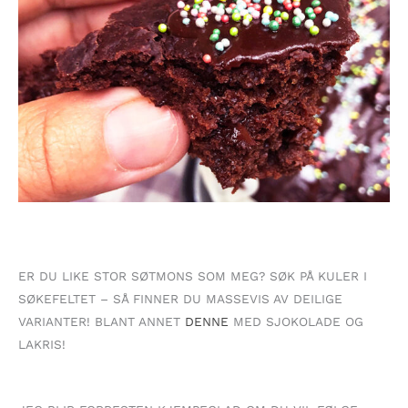
ER DU LIKE STOR SØTMONS SOM MEG? SØK PÅ KULER I
SØKEFELTET – SÅ FINNER DU MASSEVIS AV DEILIGE
VARIANTER! BLANT ANNET
DENNE
MED SJOKOLADE OG
LAKRIS!