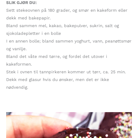
SLIK GJØR DU:
Sett stekeovnen på 180 grader, og smør en kakeform eller
dekk med bakepapir.
Bland sammen mel, kakao, bakepulver, sukrin, salt og
sjokoladepletter i en bolle
I en annen bolle; bland sammen yoghurt, vann, peanøttsmør
og vanilje.
Bland det våte med tørre, og fordel det utover i
kakeformen.
Stek i ovnen til tannpirkeren kommer ut tørr, ca. 25 min.
Dekk med glasur hvis du ønsker, men det er ikke
nødvendig.