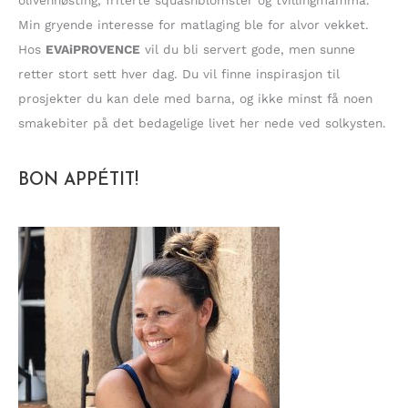
Min gryende interesse for matlaging ble for alvor vekket.
Hos
EVAiPROVENCE
vil du bli servert gode, men sunne
retter stort sett hver dag. Du vil finne inspirasjon til
prosjekter du kan dele med barna, og ikke minst få noen
smakebiter på det bedagelige livet her nede ved solkysten.
BON APPÉTIT!