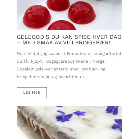
GELEGODIS DU KAN SPISE HVER DAG
– MED SMAK AV VILLBRINGEBÆR!
Noe av det jeg savner i Frankrike er smågodteriet
du får kjøpt i dagligvarebutikkene i Norge.
Spesielt gele-variantene med jordbær- og
bringebærsmak, og favoritten er…
LES MER