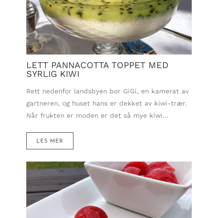
LETT PANNACOTTA TOPPET MED
SYRLIG KIWI
Rett nedenfor landsbyen bor GiGi, en kamerat av
gartneren, og huset hans er dekket av kiwi-trær.
Når frukten er moden er det så mye kiwi…
LES MER