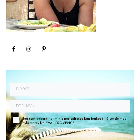
Jeg samtykker til at min e-postadresse kan brukes til å sende meg
nyhetsbrev fra EVA i PROVENCE