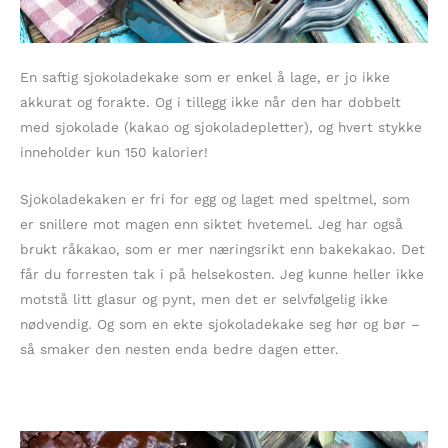
En saftig sjokoladekake som er enkel å lage, er jo ikke
akkurat og forakte. Og i tillegg ikke når den har dobbelt
med sjokolade (kakao og sjokoladepletter), og hvert stykke
inneholder kun 150 kalorier!
Sjokoladekaken er fri for egg og laget med speltmel, som
er snillere mot magen enn siktet hvetemel. Jeg har også
brukt råkakao, som er mer næringsrikt enn bakekakao. Det
får du forresten tak i på helsekosten. Jeg kunne heller ikke
motstå litt glasur og pynt, men det er selvfølgelig ikke
nødvendig. Og som en ekte sjokoladekake seg hør og bør –
så smaker den nesten enda bedre dagen etter.