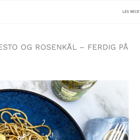
LES RECE
ESTO OG ROSENKÅL – FERDIG PÅ