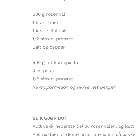
500 g rosenkål
1 klatt smør
1 klype chiliflak
1/2 sitron, presset
Salt og pepper
500 g fullkornspasta
4 ss pesto
1/2 sitron, presset
Revet parmesan og nykvernet pepper
SLIK GJØR DU:
Kutt vekk nederste del av rosenkålen, og kutt d
Kok pastaen al dente (etter anvisning på pakke