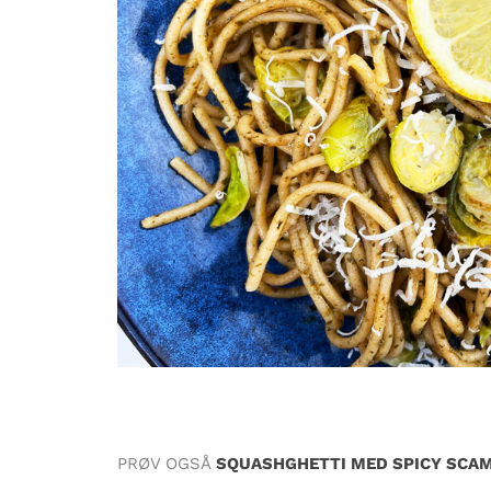
PRØV OGSÅ
SQUASHGHETTI MED SPICY SCAM