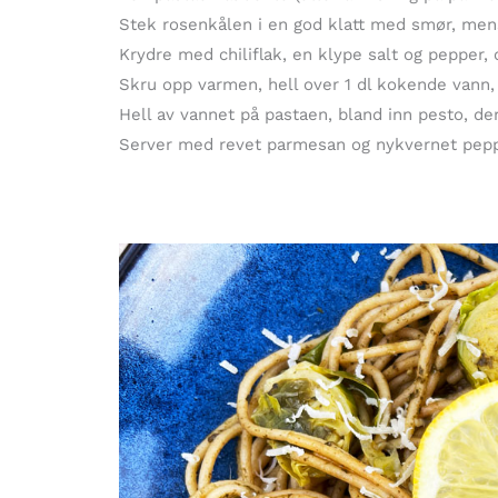
Stek rosenkålen i en god klatt med smør, mens
Krydre med chiliflak, en klype salt og pepper, 
Skru opp varmen, hell over 1 dl kokende vann, 
Hell av vannet på pastaen, bland inn pesto, der
Server med revet parmesan og nykvernet pepp