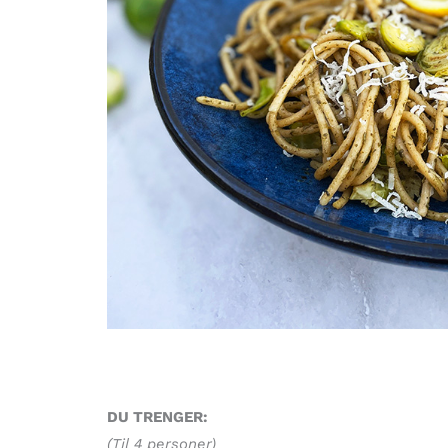
DU TRENGER:
(Til 4 personer)