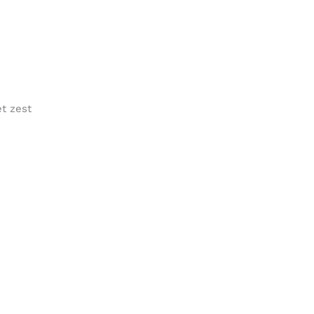
et zest