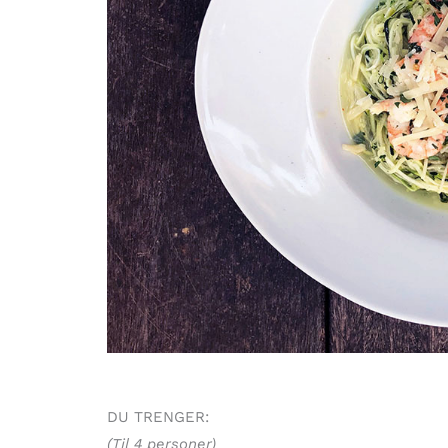
DU TRENGER:
(Til 4 personer)