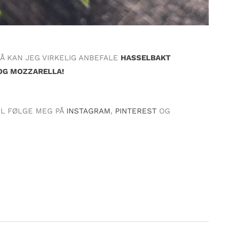
Å KAN JEG VIRKELIG ANBEFALE
HASSELBAKT
 OG MOZZARELLA!
IL FØLGE MEG PÅ
INSTAGRAM
,
PINTEREST
OG