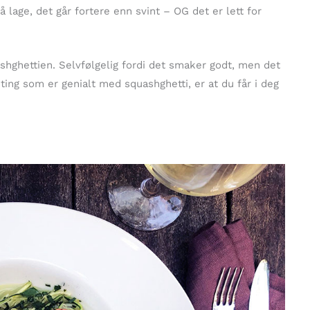
 lage, det går fortere enn svint – OG det er lett for
shghettien. Selvfølgelig fordi det smaker godt, men det
 ting som er genialt med squashghetti, er at du får i deg