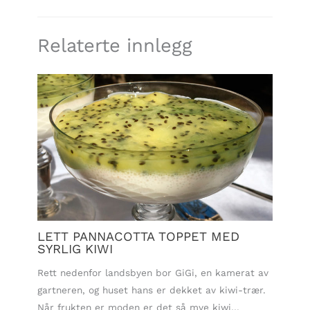
Relaterte innlegg
LETT PANNACOTTA TOPPET MED
SYRLIG KIWI
Rett nedenfor landsbyen bor GiGi, en kamerat av
gartneren, og huset hans er dekket av kiwi-trær.
Når frukten er moden er det så mye kiwi…