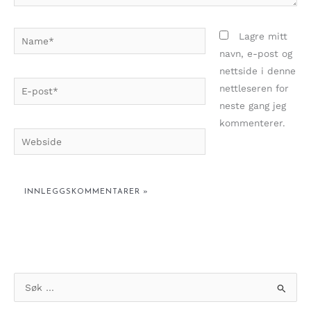
Name*
Lagre mitt
navn, e-post og
nettside i denne
E-
nettleseren for
post*
neste gang jeg
kommenterer.
Webside
S
ø