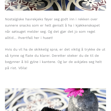
Nostalgiske havrekjeks føyer seg godt inn i rekken over
sunnere snacks som er helt genialt å ha i kjøkkenskapet
når søtsuget melder seg. Og det gjør det jo som regel
alltid… Ihvertfall her i huset!
Hvis du vil ha de skikkelig sprø, er det viktig å trykke de ut
så tynne og flate du klarer. Deretter steker du de til de
begynner å bli gylne i kantene. Og lar de avkjøles seg helt
på rist. Vôila!