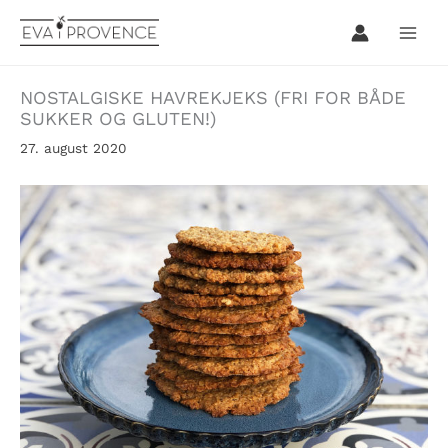
Hopp
rett
til
innholdet
NOSTALGISKE HAVREKJEKS (FRI FOR BÅDE
SUKKER OG GLUTEN!)
27. august 2020