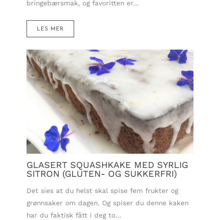
bringebærsmak, og favoritten er…
LES MER
GLASERT SQUASHKAKE MED SYRLIG
SITRON (GLUTEN- OG SUKKERFRI)
Det sies at du helst skal spise fem frukter og
grønnsaker om dagen. Og spiser du denne kaken
har du faktisk fått i deg to…