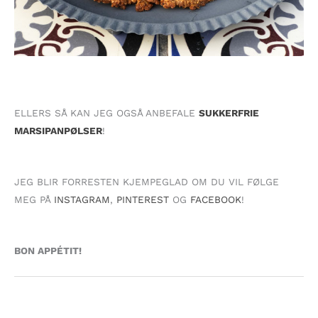
ELLERS SÅ KAN JEG OGSÅ ANBEFALE
SUKKERFRIE
MARSIPANPØLSER
!
JEG BLIR FORRESTEN KJEMPEGLAD OM DU VIL FØLGE
MEG PÅ
INSTAGRAM
,
PINTEREST
OG
FACEBOOK
!
BON APPÉTIT!