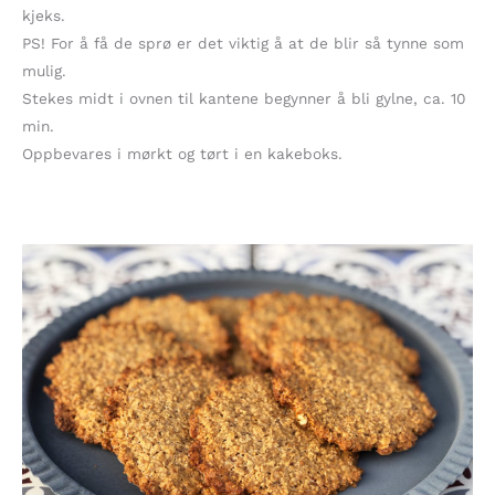
kjeks.
PS! For å få de sprø er det viktig å at de blir så tynne som
mulig.
Stekes midt i ovnen til kantene begynner å bli gylne, ca. 10
min.
Oppbevares i mørkt og tørt i en kakeboks.