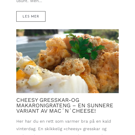
usunt. Men…
LES MER
CHEESY GRESSKAR-OG
MAKARONIGRATENG – EN SUNNERE
VARIANT AV MAC´N´CHEESE!
Her har du en rett som varmer bra på en kald
vinterdag. En skikkelig «cheesy» gresskar og