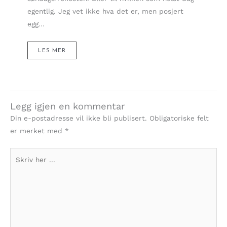
egentlig. Jeg vet ikke hva det er, men posjert
egg…
LES MER
Legg igjen en kommentar
Din e-postadresse vil ikke bli publisert.
Obligatoriske felt
er merket med
*
Skriv
her
...