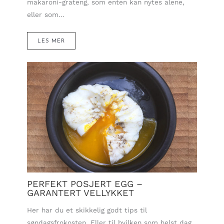
makaroni-grateng, som enten kan nytes alene,
eller som…
LES MER
PERFEKT POSJERT EGG –
GARANTERT VELLYKKET
Her har du et skikkelig godt tips til
søndagsfrokosten. Eller til hvilken som helst dag