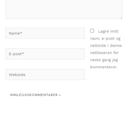
Name*
Lagre mitt
navn, e-post og
nettside i denne
E-
nettleseren for
post*
neste gang jeg
kommenterer.
Webside