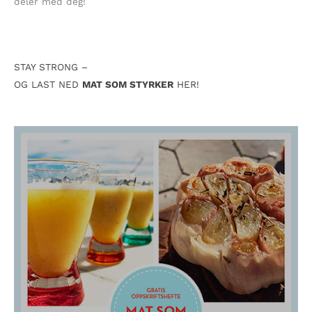
deler med deg!
STAY STRONG –
OG LAST NED
MAT SOM STYRKER
HER!