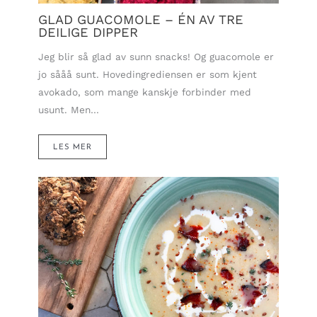
GLAD GUACOMOLE – ÉN AV TRE
DEILIGE DIPPER
Jeg blir så glad av sunn snacks! Og guacomole er
jo sååå sunt. Hovedingrediensen er som kjent
avokado, som mange kanskje forbinder med
usunt. Men…
LES MER