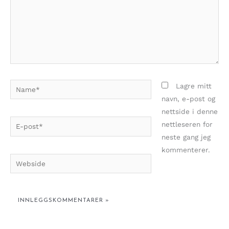
Name*
Lagre mitt
navn, e-post og
nettside i denne
E-
nettleseren for
post*
neste gang jeg
kommenterer.
Webside