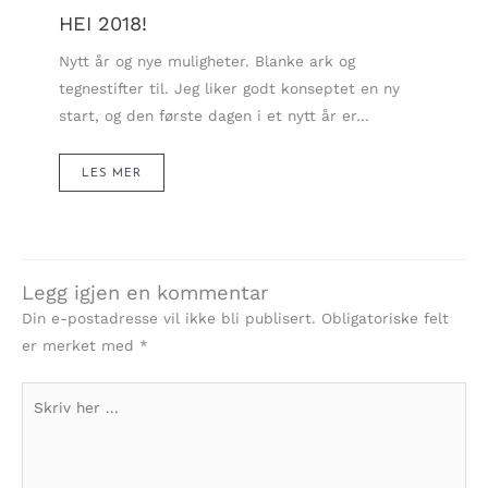
HEI 2018!
Nytt år og nye muligheter. Blanke ark og
tegnestifter til. Jeg liker godt konseptet en ny
start, og den første dagen i et nytt år er…
LES MER
Legg igjen en kommentar
Din e-postadresse vil ikke bli publisert.
Obligatoriske felt
er merket med
*
Skriv
her
...