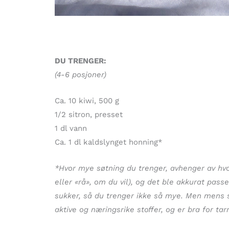
DU TRENGER:
(4-6 posjoner)
Ca. 10 kiwi, 500 g
1/2 sitron, presset
1 dl vann
Ca. 1 dl kaldslynget honning*
*Hvor mye søtning du trenger, avhenger av hvor
eller «rå», om du vil), og det ble akkurat pass
sukker, så du trenger ikke så mye. Men mens 
aktive og næringsrike stoffer, og er bra for t