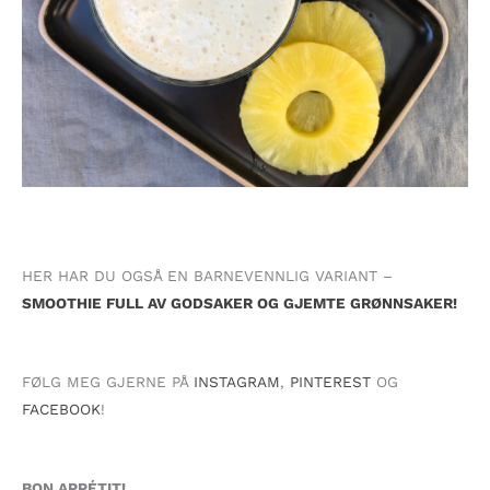
HER HAR DU OGSÅ EN BARNEVENNLIG VARIANT –
SMOOTHIE FULL AV
GODSAKER OG
GJEMTE GRØNNSAKER!
FØLG MEG GJERNE PÅ
INSTAGRAM
,
PINTEREST
OG
FACEBOOK
!
BON APPÉTIT!