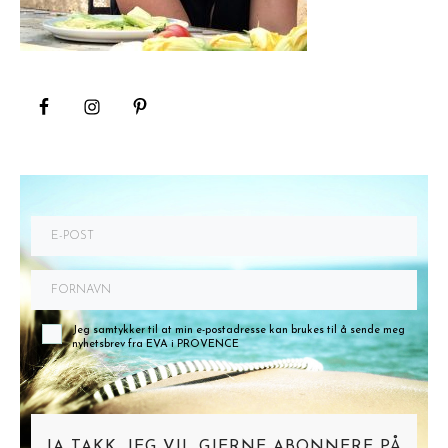
Jeg samtykker til at min e-postadresse kan brukes til å sende meg
nyhetsbrev fra EVA i PROVENCE
JA TAKK, JEG VIL GJERNE ABONNERE PÅ