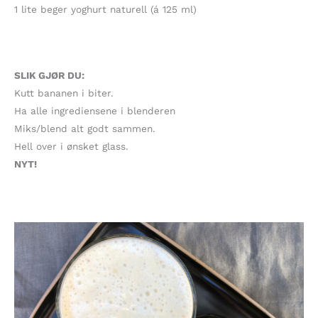
1 lite beger yoghurt naturell (á 125 ml)
SLIK GJØR DU:
Kutt bananen i biter.
Ha alle ingrediensene i blenderen
Miks/blend alt godt sammen.
Hell over i ønsket glass.
NYT!