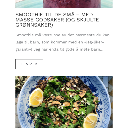
SMOOTHIE TIL DE SMÅ – MED
MASSE GODSAKER (OG SKJULTE
GRØNNSAKER)
Smoothie må være noe av det nærmeste du kan
lage til barn, som kommer med en «jeg-liker-
garanti»! Jeg har enda til gode å møte barn…
LES MER