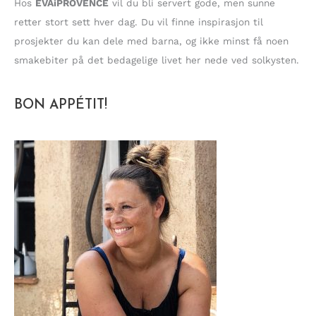
Hos
EVAiPROVENCE
vil du bli servert gode, men sunne
retter stort sett hver dag. Du vil finne inspirasjon til
prosjekter du kan dele med barna, og ikke minst få noen
smakebiter på det bedagelige livet her nede ved solkysten.
BON APPÉTIT!