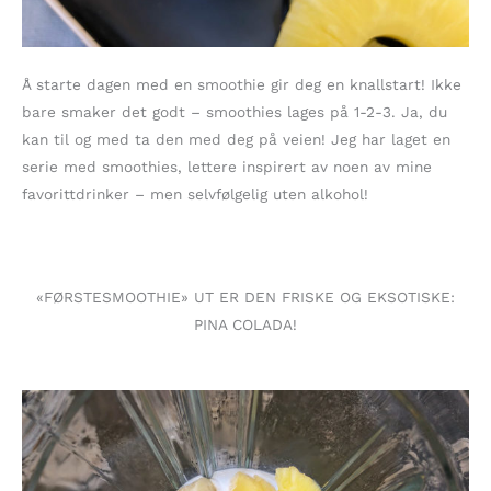
Å starte dagen med en smoothie gir deg en knallstart! Ikke
bare smaker det godt – smoothies lages på 1-2-3. Ja, du
kan til og med ta den med deg på veien! Jeg har laget en
serie med smoothies, lettere inspirert av noen av mine
favorittdrinker – men selvfølgelig uten alkohol!
«FØRSTESMOOTHIE» UT ER DEN FRISKE OG EKSOTISKE:
PINA COLADA!