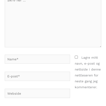
her
...
Name*
Lagre mitt
navn, e-post og
nettside i denne
E-
nettleseren for
post*
neste gang jeg
kommenterer.
Webside