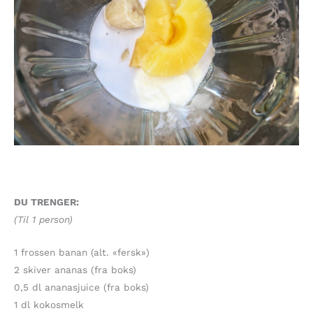
DU TRENGER:
(Til 1 person)
1 frossen banan (alt. «fersk»)
2 skiver ananas (fra boks)
0,5 dl ananasjuice (fra boks)
1 dl kokosmelk