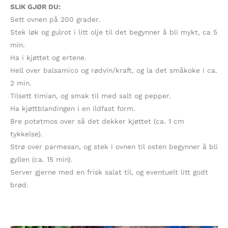
SLIK GJØR DU:
Sett ovnen på 200 grader.
Stek løk og gulrot i litt olje til det begynner å bli mykt, ca 5
min.
Ha i kjøttet og ertene.
Hell over balsamico og rødvin/kraft, og la det småkoke i ca.
2 min.
Tilsett timian, og smak til med salt og pepper.
Ha kjøttblandingen i en ildfast form.
Bre potetmos over så det dekker kjøttet (ca. 1 cm
tykkelse).
Strø over parmesan, og stek i ovnen til osten begynner å bli
gyllen (ca. 15 min).
Server gjerne med en frisk salat til, og eventuelt litt godt
brød.