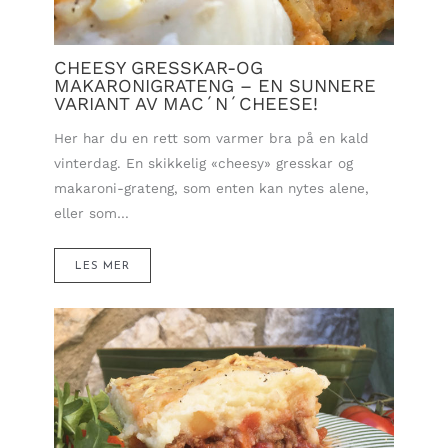
CHEESY GRESSKAR-OG
MAKARONIGRATENG – EN SUNNERE
VARIANT AV MAC´N´CHEESE!
Her har du en rett som varmer bra på en kald
vinterdag. En skikkelig «cheesy» gresskar og
makaroni-grateng, som enten kan nytes alene,
eller som…
LES MER