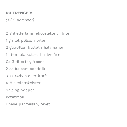
DU TRENGER:
(Til 2 personer)
2 grillede lammekoteletter, i biter
1 grillet pølse, i biter
2 gulrøtter, kuttet i halvmåner
1 liten løk, kuttet i halvmåner
Ca 3 dl erter, frosne
2 ss balsamicoeddik
3 ss rødvin eller kraft
4-5 timianskvister
Salt og pepper
Potetmos
1 neve parmesan, revet