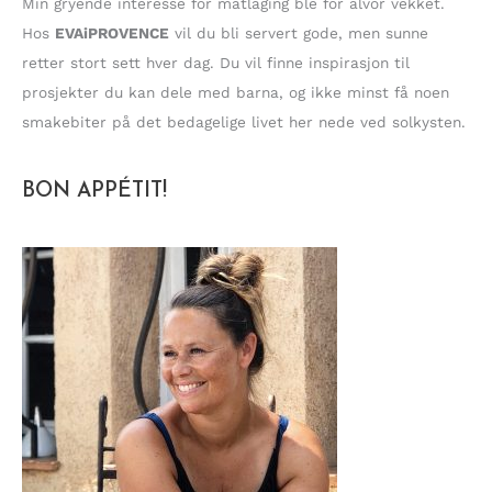
Min gryende interesse for matlaging ble for alvor vekket.
Hos
EVAiPROVENCE
vil du bli servert gode, men sunne
retter stort sett hver dag. Du vil finne inspirasjon til
prosjekter du kan dele med barna, og ikke minst få noen
smakebiter på det bedagelige livet her nede ved solkysten.
BON APPÉTIT!