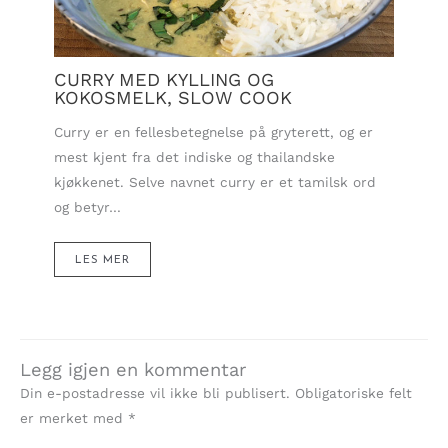
CURRY MED KYLLING OG
KOKOSMELK, SLOW COOK
Curry er en fellesbetegnelse på gryterett, og er
mest kjent fra det indiske og thailandske
kjøkkenet. Selve navnet curry er et tamilsk ord
og betyr…
LES MER
Legg igjen en kommentar
Din e-postadresse vil ikke bli publisert.
Obligatoriske felt
er merket med
*