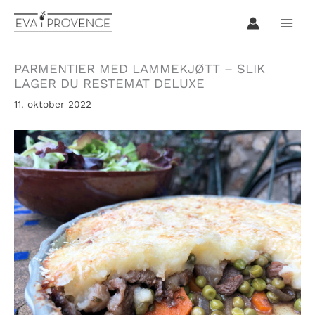
Hopp
rett
til
innholdet
PARMENTIER MED LAMMEKJØTT – SLIK
LAGER DU RESTEMAT DELUXE
11. oktober 2022