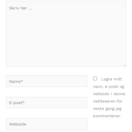
Skriv
her
...
Name*
Lagre mitt
navn, e-post og
nettside i denne
E-
nettleseren for
post*
neste gang jeg
kommenterer.
Webside