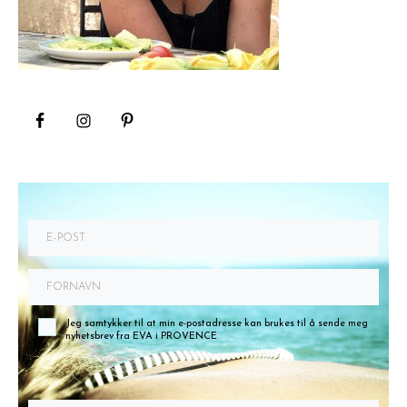
Jeg samtykker til at min e-postadresse kan brukes til å sende meg
nyhetsbrev fra EVA i PROVENCE