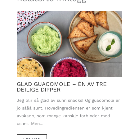
GLAD GUACOMOLE – ÉN AV TRE
DEILIGE DIPPER
Jeg blir så glad av sunn snacks! Og guacomole er
jo sååå sunt. Hovedingrediensen er som kjent
avokado, som mange kanskje forbinder med
usunt. Men…