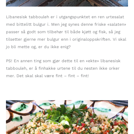
Libanesisk tabbouleh er i utgangspunktet en ren urtesalat
med bittelitt bulgur i. Men jeg synes denne friske «salaten»
passer så godt som tilbehør til både kjøtt og fisk, så jeg
tilsetter gjerne mer bulgur enn i originaloppskriften. Vi skal
jo bli mette og, er du ikke enig?
PS! En annen ting som gjør dette til en «ekte» libanesisk
tabbouleh, er å finhakke urtene til du nesten ikke orker
mer. Det skal skal være fint – fint – fint!