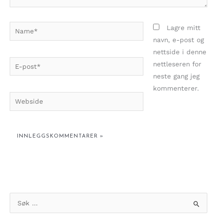
Name*
Lagre mitt
navn, e-post og
nettside i denne
E-
nettleseren for
post*
neste gang jeg
kommenterer.
Webside
S
ø