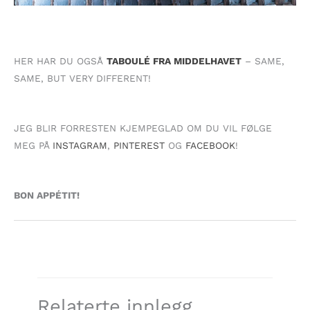
HER HAR DU OGSÅ
TABOULÉ FRA MIDDELHAVET
– SAME,
SAME, BUT VERY DIFFERENT!
JEG BLIR FORRESTEN KJEMPEGLAD OM DU VIL FØLGE
MEG PÅ
INSTAGRAM
,
PINTEREST
OG
FACEBOOK
!
BON APPÉTIT!
Relaterte innlegg