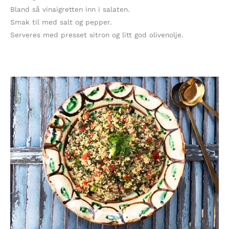
Bland så vinaigretten inn i salaten.
Smak til med salt og pepper.
Serveres med presset sitron og litt god olivenolje.