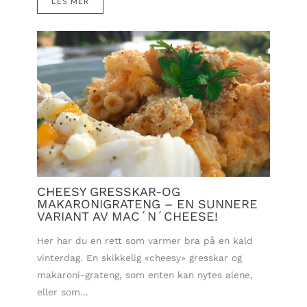
LES MER
CHEESY GRESSKAR-OG
MAKARONIGRATENG – EN SUNNERE
VARIANT AV MAC´N´CHEESE!
Her har du en rett som varmer bra på en kald
vinterdag. En skikkelig «cheesy» gresskar og
makaroni-grateng, som enten kan nytes alene,
eller som…