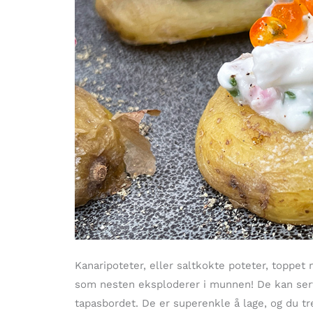
Kanaripoteter, eller saltkokte poteter, topp
som nesten eksploderer i munnen! De kan serve
tapasbordet. De er superenkle å lage, og du 