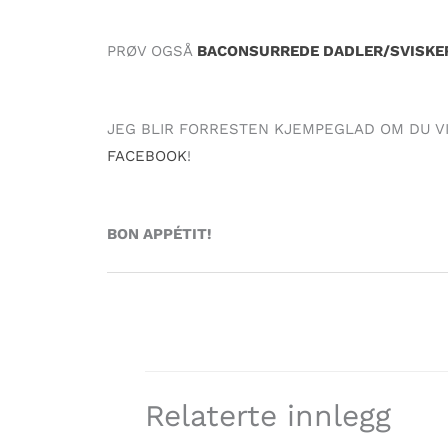
PRØV OGSÅ
BACONSURREDE DADLER/SVISKE
JEG BLIR FORRESTEN KJEMPEGLAD OM DU V
FACEBOOK
!
BON APPÉTIT!
Relaterte innlegg