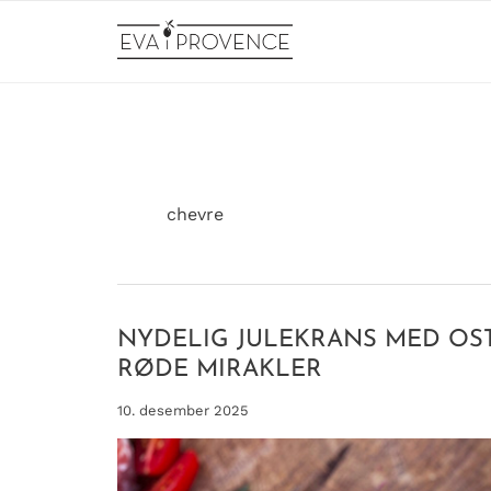
Hopp
rett
til
innholdet
chevre
NYDELIG JULEKRANS MED OS
RØDE MIRAKLER
10. desember 2025