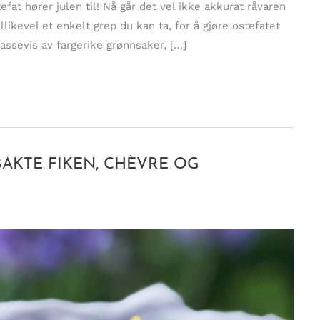
tefat hører julen til! Nå går det vel ikke akkurat råvaren
likevel et enkelt grep du kan ta, for å gjøre ostefatet
assevis av fargerike grønnsaker, […]
AKTE FIKEN, CHÈVRE OG