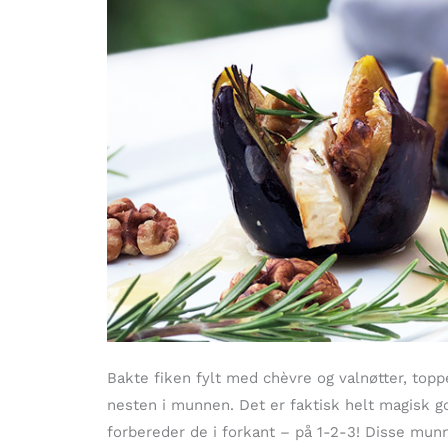
Bakte fiken fylt med chèvre og valnøtter, top
nesten i munnen. Det er faktisk helt magisk g
forbereder de i forkant – på 1-2-3! Disse munn