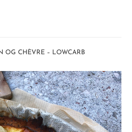
ON OG CHÈVRE – LOWCARB