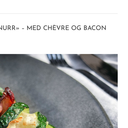
SNURR» – MED CHÈVRE OG BACON