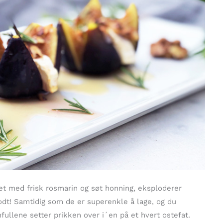
pet med frisk rosmarin og søt honning, eksploderer
odt! Samtidig som de er superenkle å lage, og du
fullene setter prikken over i´en på et hvert ostefat.