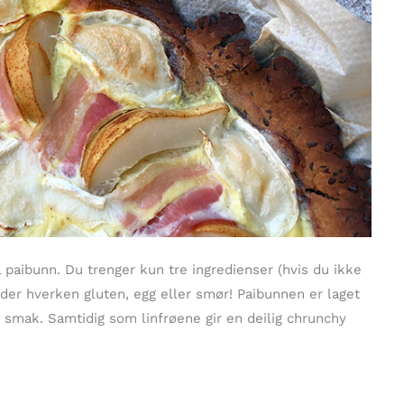
 paibunn. Du trenger kun tre ingredienser (hvis du ikke
der hverken gluten, egg eller smør! Paibunnen er laget
 smak. Samtidig som linfrøene gir en deilig chrunchy