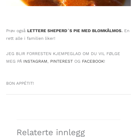
Prøv også
LETTERE SHEPERD´S PIE MED BLOMKÅLMOS
.
En
rett alle i familien liker!
JEG BLIR FORRESTEN KJEMPEGLAD OM DU VIL FØLGE
MEG PÅ
INSTAGRAM
,
PINTEREST
OG
FACEBOOK
!
BON APPÉTIT!
Relaterte innlegg