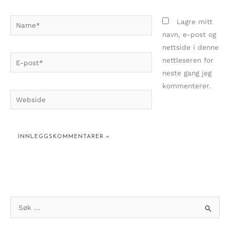
Name*
Lagre mitt
navn, e-post og
nettside i denne
E-
nettleseren for
post*
neste gang jeg
kommenterer.
Webside
S
ø