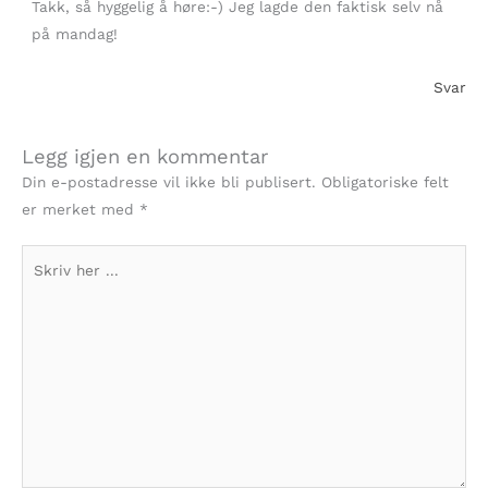
Takk, så hyggelig å høre:-) Jeg lagde den faktisk selv nå
på mandag!
Svar
Legg igjen en kommentar
Din e-postadresse vil ikke bli publisert.
Obligatoriske felt
er merket med
*
Skriv
her
...