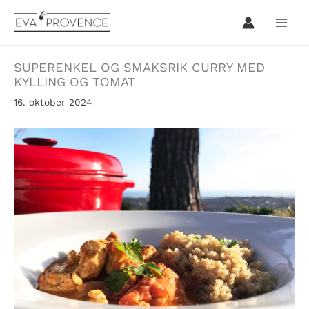
Hopp
rett
til
innholdet
SUPERENKEL OG SMAKSRIK CURRY MED
KYLLING OG TOMAT
16. oktober 2024