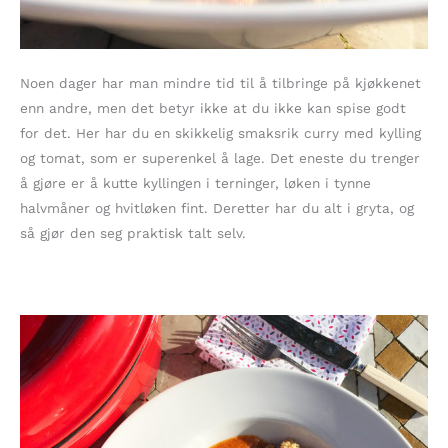
Noen dager har man mindre tid til å tilbringe på kjøkkenet
enn andre, men det betyr ikke at du ikke kan spise godt
for det. Her har du en skikkelig smaksrik curry med kylling
og tomat, som er superenkel å lage. Det eneste du trenger
å gjøre er å kutte kyllingen i terninger, løken i tynne
halvmåner og hvitløken fint. Deretter har du alt i gryta, og
så gjør den seg praktisk talt selv.