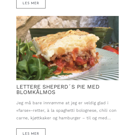
LES MER
LETTERE SHEPERD´S PIE MED
BLOMKÅLMOS
Jeg må bare innrømme at jeg er veldig glad i
«farse»-retter, à la spaghetti bolognese, chili con
carne, kjøttkaker og hamburger – til og med…
LES MER