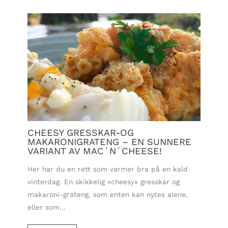
CHEESY GRESSKAR-OG
MAKARONIGRATENG – EN SUNNERE
VARIANT AV MAC´N´CHEESE!
Her har du en rett som varmer bra på en kald
vinterdag. En skikkelig «cheesy» gresskar og
makaroni-grateng, som enten kan nytes alene,
eller som…