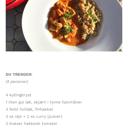
DU TRENGER:
(4 personer)
4 kyllingbryst
1 liten gul løk, skjært i tynne halvmåner
3 fedd hvitløk, finhakket
3 ss olje + 2 ss curry (pulver)
2 bokser hakkede tomater