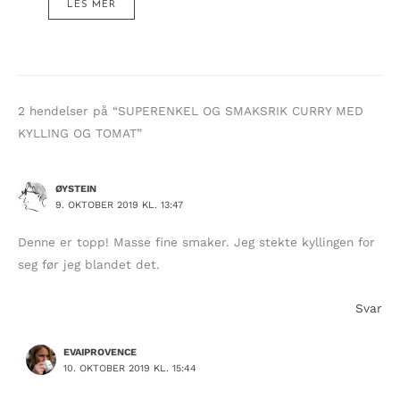
LES MER
2 hendelser på “SUPERENKEL OG SMAKSRIK CURRY MED
KYLLING OG TOMAT”
ØYSTEIN
9. OKTOBER 2019 KL. 13:47
Denne er topp! Masse fine smaker. Jeg stekte kyllingen for
seg før jeg blandet det.
Svar
EVAIPROVENCE
10. OKTOBER 2019 KL. 15:44