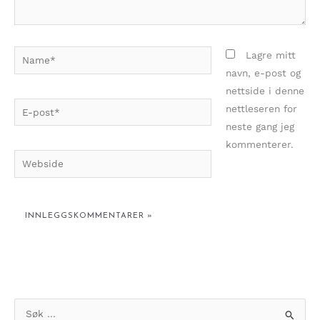
Name*
Lagre mitt
navn, e-post og
nettside i denne
E-
nettleseren for
post*
neste gang jeg
kommenterer.
Webside
S