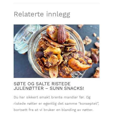
Relaterte innlegg
SØTE OG SALTE RISTEDE
JULENØTTER – SUNN SNACKS!
Du har sikkert smakt brente mandler før. Og
ristede nøtter er egentlig det samme “konseptet”,
bortsett fra at vi bruker en blanding av nøtter.