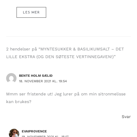
LES MER
2 hendelser på “MYNTESUKKER & BASILIKUMSALT – DET
LILLE EKSTRA (OG DEN SØTESTE VERTINNEGAVEN!)”
BENTE HOLM SÆLID
18. NOVEMBER 2021 KL. 19:54
Mmm ser fristende ut! Jeg lurer på om min sitronmelisse
kan brukes?
Svar
EVAIPROVENCE
19. NOVEMBER 2021 KL. 15:17