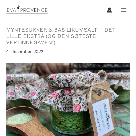
Hopp
rett
til
innholdet
MYNTESUKKER & BASILIKUMSALT – DET
LILLE EKSTRA (OG DEN SØTESTE
VERTINNEGAVEN!)
4. desember 2022