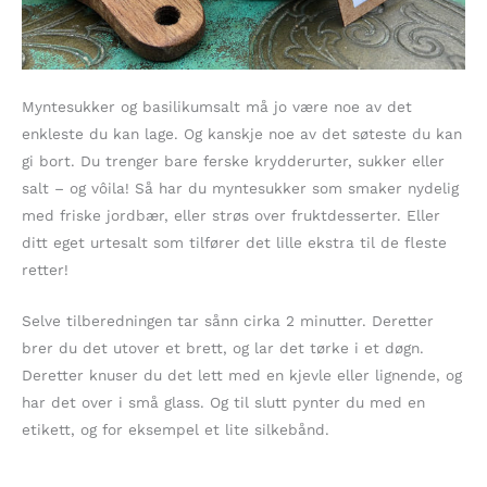
Myntesukker og basilikumsalt må jo være noe av det
enkleste du kan lage. Og kanskje noe av det søteste du kan
gi bort. Du trenger bare ferske krydderurter, sukker eller
salt – og vôila! Så har du myntesukker som smaker nydelig
med friske jordbær, eller strøs over fruktdesserter. Eller
ditt eget urtesalt som tilfører det lille ekstra til de fleste
retter!
Selve tilberedningen tar sånn cirka 2 minutter. Deretter
brer du det utover et brett, og lar det tørke i et døgn.
Deretter knuser du det lett med en kjevle eller lignende, og
har det over i små glass. Og til slutt pynter du med en
etikett, og for eksempel et lite silkebånd.