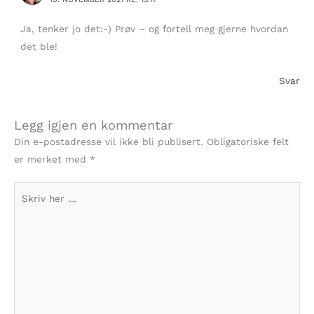
Ja, tenker jo det:-) Prøv – og fortell meg gjerne hvordan
det ble!
Svar
Legg igjen en kommentar
Din e-postadresse vil ikke bli publisert.
Obligatoriske felt
er merket med
*
Skriv
her
...