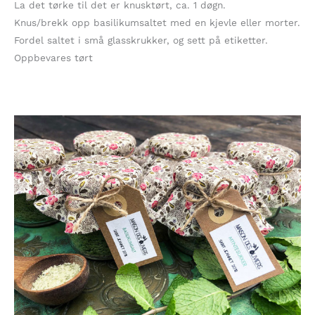
La det tørke til det er knusktørt, ca. 1 døgn.
Knus/brekk opp basilikumsaltet med en kjevle eller morter.
Fordel saltet i små glasskrukker, og sett på etiketter.
Oppbevares tørt