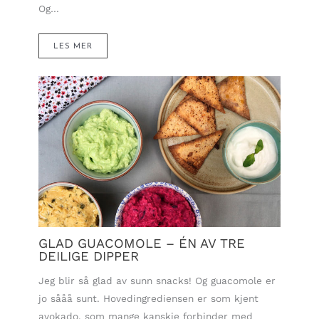
Og…
LES MER
GLAD GUACOMOLE – ÉN AV TRE
DEILIGE DIPPER
Jeg blir så glad av sunn snacks! Og guacomole er
jo sååå sunt. Hovedingrediensen er som kjent
avokado, som mange kanskje forbinder med