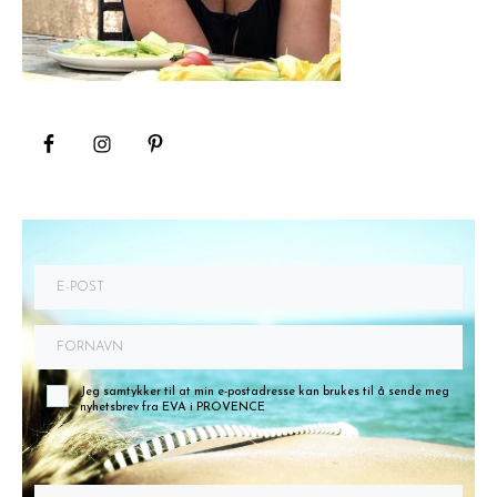
Jeg samtykker til at min e-postadresse kan brukes til å sende meg
nyhetsbrev fra EVA i PROVENCE