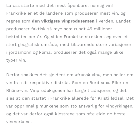
La oss starte med det mest åpenbare, nemlig vin!
Frankrike er et de landene som produserer mest vin, og
regnes som
den
viktigste
vinprodusenten
i verden. Landet
produserer faktisk så mye som rundt 45 millioner
hektoliter per år. Og siden Frankrike strekker seg over et
stort geografisk område, med tilsvarende store variasjoner
i jordsmonn og klima, produserer det også mange ulike
typer vin.
Derfor snakkes det sjeldent om «fransk vin», men heller om
vin fra sitt respektive distrikt. Som en Bordeaux. Eller en
Rhône-vin. Vinproduksjonen har lange tradisjoner, og det
sies at den startet i Frankrike allerede før Kristi fødsel. Det
var opprinnelig munkene som sto ansvarlig for vindyrkingen,
og det var derfor også klostrene som ofte eide de beste
vinmarkene.