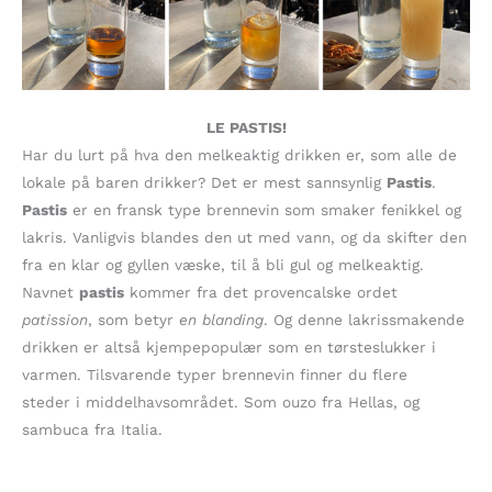
LE PASTIS!
Har du lurt på hva den melkeaktig drikken er, som alle de
lokale på baren drikker? Det er mest sannsynlig
Pastis
.
Pastis
er en fransk type brennevin som smaker fenikkel og
lakris. Vanligvis blandes den ut med vann, og da skifter den
fra en klar og gyllen væske, til å bli gul og melkeaktig.
Navnet
pastis
kommer fra det provencalske ordet
patission
, som betyr
en blanding
. Og denne lakrissmakende
drikken er altså kjempepopulær som en tørsteslukker i
varmen. Tilsvarende typer brennevin finner du flere
steder i middelhavsområdet. Som ouzo fra Hellas, og
sambuca fra Italia.