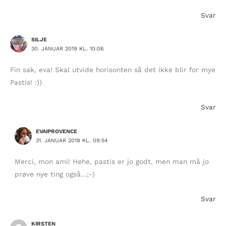
Svar
SILJE
30. JANUAR 2019 KL. 10:06
Fin sak, eva! Skal utvide horisonten så det ikke blir for mye
Pastis! :))
Svar
EVAIPROVENCE
31. JANUAR 2019 KL. 09:54
Merci, mon ami! Hehe, pastis er jo godt, men man må jo
prøve nye ting også…;-)
Svar
KIRSTEN