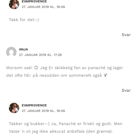
EVAIPROVENCE
27. JANUAR 2019 KL. 18:46
Takk for det:-)
Svar
ANJA
27. JANUAR 2019 KL. 17:29
Morsom sak! 😊 Jeg Er skikkelig fan av panaché og lager
det ofte hEr på nesodden om sommereN også 🍹
Svar
EVAIPROVENCE
27. JANUAR 2019 KL. 18:46
Takker og bukker:-) Ja, Panaché er friskt og godt. Men
Valse´n vil jeg ikke akkurat anbefale (den grønne).