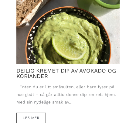
DEILIG KREMET DIP AV AVOKADO OG
KORIANDER
Enten du er litt småsulten, eller bare fyser på
noe godt – så går alltid denne dip´en rett hjem.
Med sin nydelige smak av…
LES MER