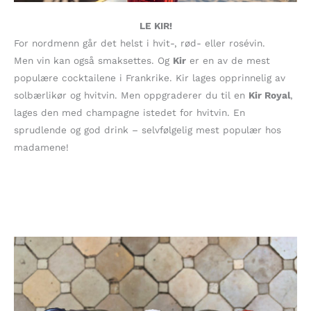
LE KIR!
For nordmenn går det helst i hvit-, rød- eller rosévin.
Men vin kan også smaksettes. Og
Kir
er en av de mest
populære cocktailene i Frankrike. Kir lages opprinnelig av
solbærlikør og hvitvin. Men oppgraderer du til en
Kir Royal
,
lages den med champagne istedet for hvitvin. En
sprudlende og god drink – selvfølgelig mest populær hos
madamene!