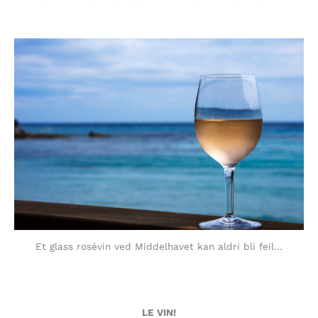
Et glass rosévin ved Middelhavet kan aldri bli feil…
LE VIN!