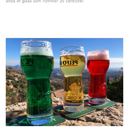
altså et glass som rommer 25 centiliter.