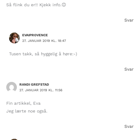
Så flink du er!! Kjekk info.😊
Svar
EVAIPROVENCE
27. JANUAR 2019 KL. 18:47
Tusen takk, så hyggelig å høre:-)
Svar
RANDI GREFSTAD
27. JANUAR 2019 KL. 11:56
Fin artikkel, Eva
Jeg lærte noe også.
Svar