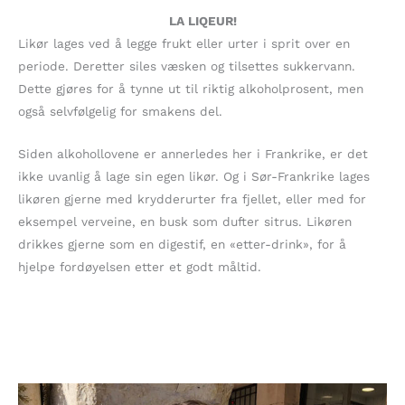
LA LIQEUR!
Likør lages ved å legge frukt eller urter i sprit over en
periode. Deretter siles væsken og tilsettes sukkervann.
Dette gjøres for å tynne ut til riktig alkoholprosent, men
også selvfølgelig for smakens del.
Siden alkohollovene er annerledes her i Frankrike, er det
ikke uvanlig å lage sin egen likør. Og i Sør-Frankrike lages
likøren gjerne med krydderurter fra fjellet, eller med for
eksempel verveine, en busk som dufter sitrus. Likøren
drikkes gjerne som en digestif, en «etter-drink», for å
hjelpe fordøyelsen etter et godt måltid.