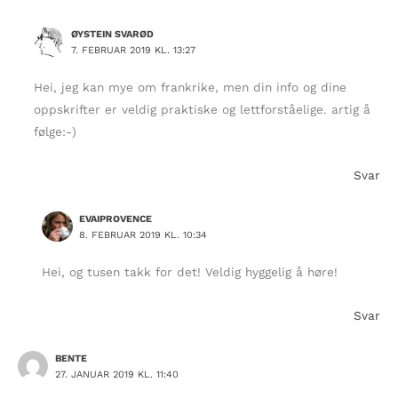
ØYSTEIN SVARØD
7. FEBRUAR 2019 KL. 13:27
Hei, jeg kan mye om frankrike, men din info og dine
oppskrifter er veldig praktiske og lettforståelige. artig å
følge:-)
Svar
EVAIPROVENCE
8. FEBRUAR 2019 KL. 10:34
Hei, og tusen takk for det! Veldig hyggelig å høre!
Svar
BENTE
27. JANUAR 2019 KL. 11:40