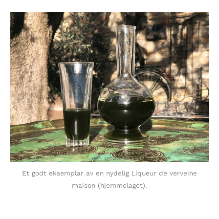
Et godt eksemplar av en nydelig Liqueur de verveine
maison (hjemmelaget).