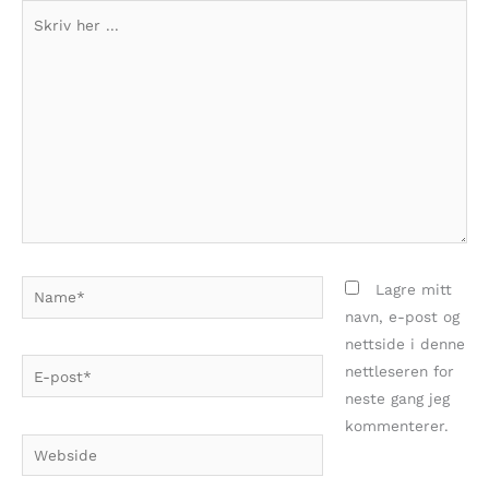
Skriv
her
...
Name*
Lagre mitt
navn, e-post og
nettside i denne
E-
nettleseren for
post*
neste gang jeg
kommenterer.
Webside