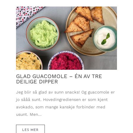
GLAD GUACOMOLE – ÉN AV TRE
DEILIGE DIPPER
Jeg blir så glad av sunn snacks! Og guacomole er
jo sååå sunt. Hovedingrediensen er som kjent
avokado, som mange kanskje forbinder med
usunt. Men…
LES MER