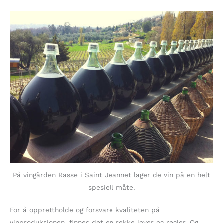
På vingården Rasse i Saint Jeannet lager de vin på en helt
spesiell måte.
For å opprettholde og forsvare kvaliteten på
vinproduksjonen, finnes det en rekke lover og regler. Og