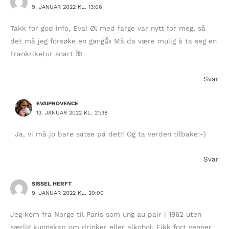
9. JANUAR 2022 KL. 13:06
Takk for god info, Eva! Øl med farge var nytt for meg, så
det må jeg forsøke en gang👍 Må da være mulig å ta seg en
Frankriketur snart 🌺
Svar
EVAIPROVENCE
13. JANUAR 2022 KL. 21:38
Ja, vi må jo bare satse på det!! Og ta verden tilbake:-)
Svar
SISSEL HERFT
9. JANUAR 2022 KL. 20:00
Jeg kom fra Norge til Paris som ung au pair i 1962 uten
særlig kunnskap om drinker eller alkohol. Fikk fort venner