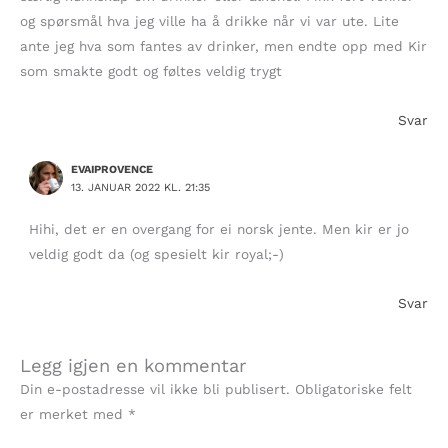
og spørsmål hva jeg ville ha å drikke når vi var ute. Lite
ante jeg hva som fantes av drinker, men endte opp med Kir
som smakte godt og føltes veldig trygt
Svar
EVAIPROVENCE
13. JANUAR 2022 KL. 21:35
Hihi, det er en overgang for ei norsk jente. Men kir er jo
veldig godt da (og spesielt kir royal;-)
Svar
Legg igjen en kommentar
Din e-postadresse vil ikke bli publisert.
Obligatoriske felt
er merket med
*