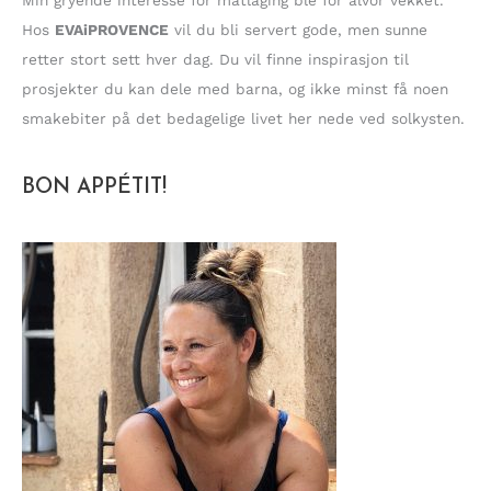
Hos
EVAiPROVENCE
vil du bli servert gode, men sunne
retter stort sett hver dag. Du vil finne inspirasjon til
prosjekter du kan dele med barna, og ikke minst få noen
smakebiter på det bedagelige livet her nede ved solkysten.
BON APPÉTIT!