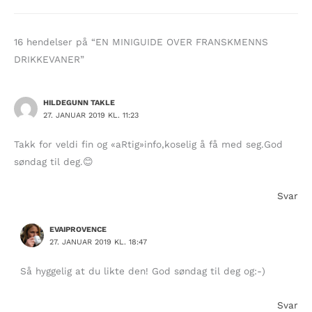
16 hendelser på “EN MINIGUIDE OVER FRANSKMENNS
DRIKKEVANER”
HILDEGUNN TAKLE
27. JANUAR 2019 KL. 11:23
Takk for veldi fin og «aRtig»info,koselig å få med seg.God
søndag til deg.😊
Svar
EVAIPROVENCE
27. JANUAR 2019 KL. 18:47
Så hyggelig at du likte den! God søndag til deg og:-)
Svar