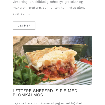
vinterdag. En skikkelig «cheesy» gresskar og
makaroni-grateng, som enten kan nytes alene,
eller som…
LES MER
LETTERE SHEPERD´S PIE MED
BLOMKÅLMOS
Jeg må bare innrømme at jeg er veldig glad i