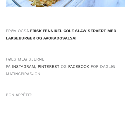
PRØV OGSÅ
FRISK FENNIKEL COLE SLAW SERVERT MED
LAKSEBURGER OG AVOKADOSALSA
!
FØLG MEG GJERNE
PÅ
INSTAGRAM
,
PINTEREST
OG
FACEBOOK
FOR DAGLIG
MATINSPIRASJON!
BON APPÉTIT!