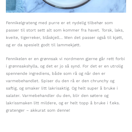
Fennikelgrateng med purre er et nydelig tilbehør som
passer til stort sett alt som kommer fra havet. Torsk, laks,
kveite, tigerreker, blåskjell… Men det passer også til kjøtt,
og er da spesielt godt til lammekjøtt.
Fennikelen er en grønnsak vi nordmenn gjerne går rett forbi
i grønnsakshylla, og det er jo så synd. For det er en utrolig
spennende ingrediens, både som rå og når den er
varmebehandlet. Spiser du den rå er den chrunchy og
saftig, og smaker litt lakrisaktig. Og helt super å bruke i
salater. Varmebehandler du den, blir den søtere og
lakrissmaken litt mildere, og er helt topp å bruke i f.eks.
gratenger – akkurat som denne!