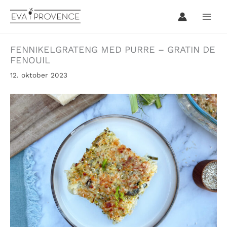
Hopp
rett
til
innholdet
FENNIKELGRATENG MED PURRE – GRATIN DE
FENOUIL
12. oktober 2023