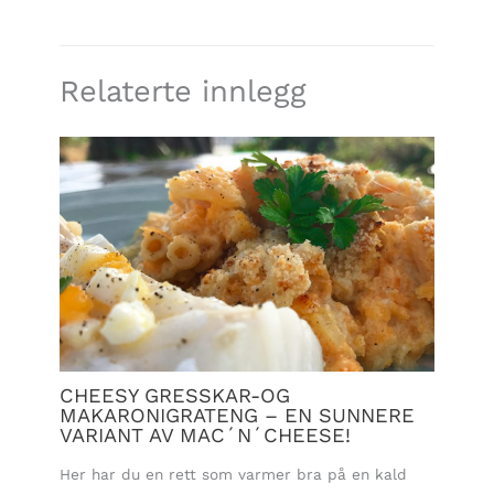
Relaterte innlegg
CHEESY GRESSKAR-OG
MAKARONIGRATENG – EN SUNNERE
VARIANT AV MAC´N´CHEESE!
Her har du en rett som varmer bra på en kald