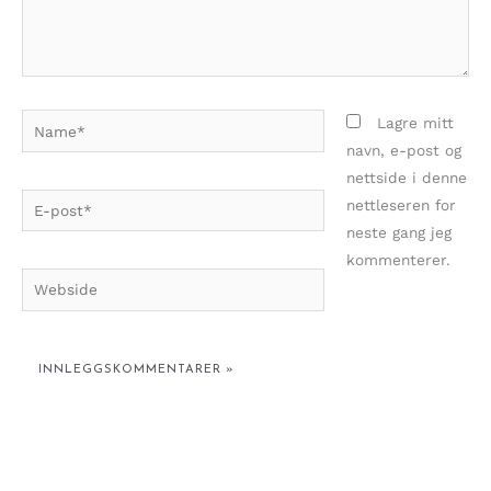
Name*
Lagre mitt
navn, e-post og
nettside i denne
E-
nettleseren for
post*
neste gang jeg
kommenterer.
Webside