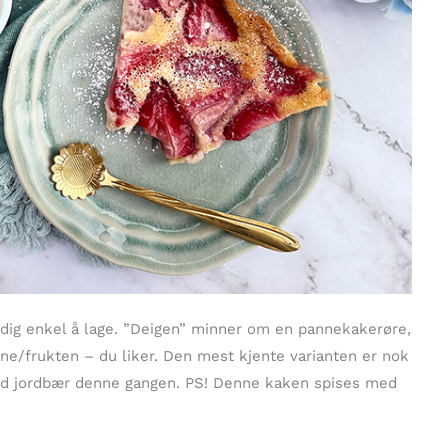
ldig enkel å lage. ”Deigen” minner om en pannekakerøre,
ne/frukten – du liker. Den mest kjente varianten er nok
med jordbær denne gangen. PS! Denne kaken spises med