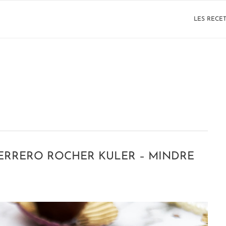
LES RECE
ERRERO ROCHER KULER – MINDRE