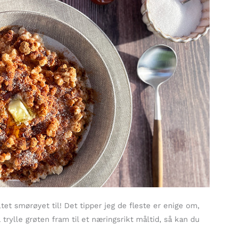
tet smørøyet til! Det tipper jeg de fleste er enige om,
 å trylle grøten fram til et næringsrikt måltid, så kan du