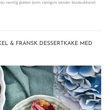
 du nemlig grøten (som vanligvis sender blodsukkeret
NKEL & FRANSK DESSERTKAKE MED