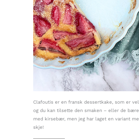
Clafoutis er en fransk dessertkake, som er ve
og du kan tilsette den smaken – eller de bære
med kirsebær, men jeg har laget en variant 
skje!