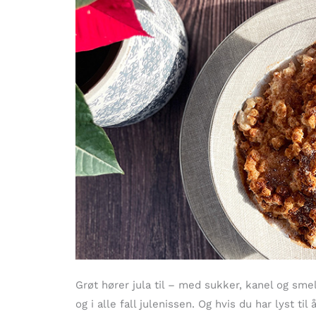
Grøt hører jula til – med sukker, kanel og smel
og i alle fall julenissen. Og hvis du har lyst til