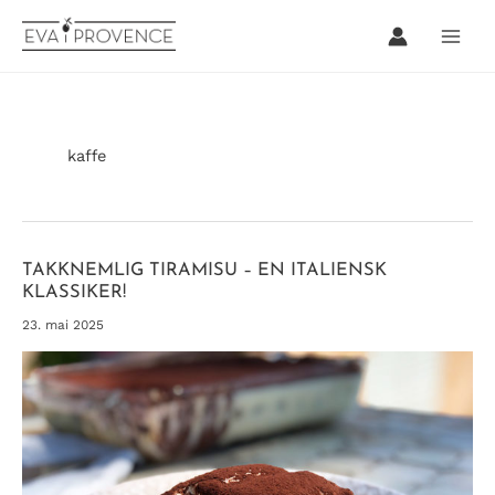
Hopp
rett
til
innholdet
kaffe
TAKKNEMLIG TIRAMISU – EN ITALIENSK
KLASSIKER!
23. mai 2025