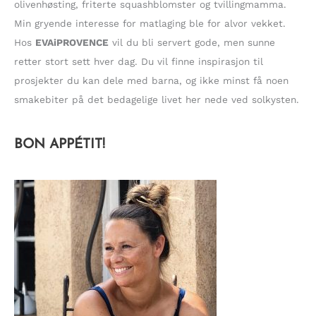
olivenhøsting, friterte squashblomster og tvillingmamma.
Min gryende interesse for matlaging ble for alvor vekket.
Hos
EVAiPROVENCE
vil du bli servert gode, men sunne
retter stort sett hver dag. Du vil finne inspirasjon til
prosjekter du kan dele med barna, og ikke minst få noen
smakebiter på det bedagelige livet her nede ved solkysten.
BON APPÉTIT!