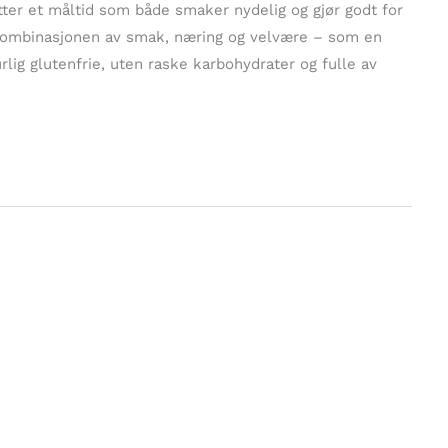
tter et måltid som både smaker nydelig og gjør godt for
kombinasjonen av smak, næring og velvære – som en
lig glutenfrie, uten raske karbohydrater og fulle av