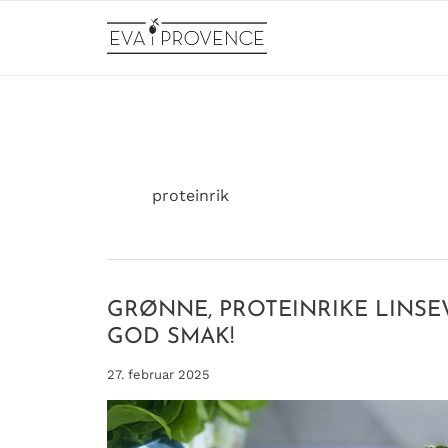
Hopp
rett
til
innholdet
proteinrik
GRØNNE, PROTEINRIKE LINSE
GOD SMAK!
27. februar 2025