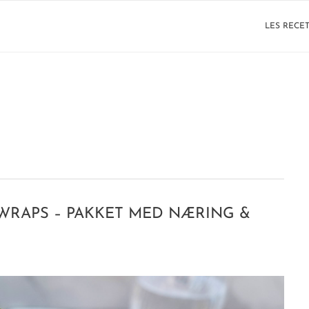
LES RECE
WRAPS – PAKKET MED NÆRING &