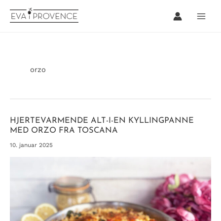
Hopp
rett
til
innholdet
orzo
HJERTEVARMENDE ALT-I-EN KYLLINGPANNE
MED ORZO FRA TOSCANA
10. januar 2025