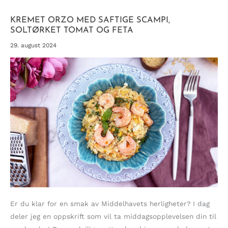
FRA
TOSCANA
KREMET ORZO MED SAFTIGE SCAMPI,
SOLTØRKET TOMAT OG FETA
29. august 2024
Er du klar for en smak av Middelhavets herligheter? I dag
deler jeg en oppskrift som vil ta middagsopplevelsen din til