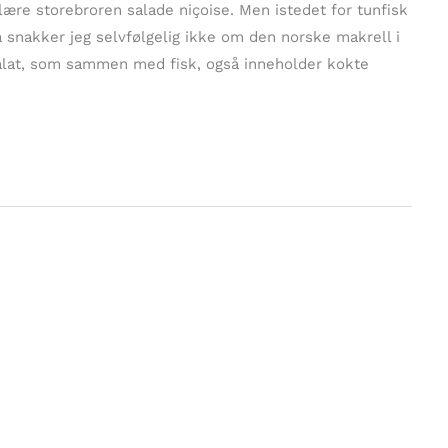
e storebroren salade niçoise. Men istedet for tunfisk
 snakker jeg selvfølgelig ikke om den norske makrell i
alat, som sammen med fisk, også inneholder kokte