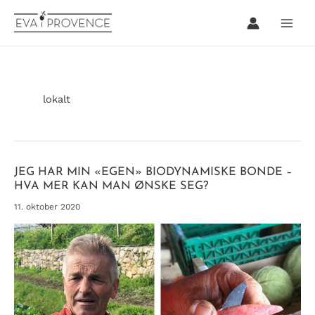
Hopp
rett
til
innholdet
lokalt
JEG HAR MIN «EGEN» BIODYNAMISKE BONDE –
HVA MER KAN MAN ØNSKE SEG?
11. oktober 2020