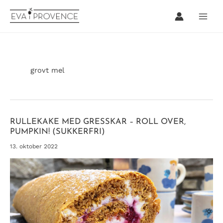
Hopp
rett
til
innholdet
grovt mel
RULLEKAKE MED GRESSKAR – ROLL OVER,
PUMPKIN! (SUKKERFRI)
13. oktober 2022