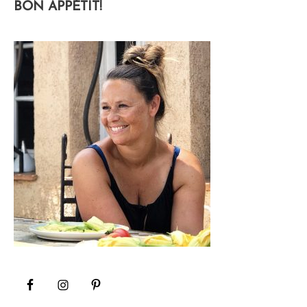
BON APPÉTIT!