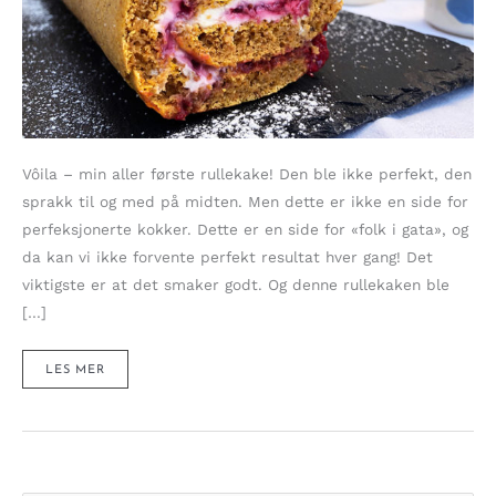
Vôila – min aller første rullekake! Den ble ikke perfekt, den
sprakk til og med på midten. Men dette er ikke en side for
perfeksjonerte kokker. Dette er en side for «folk i gata», og
da kan vi ikke forvente perfekt resultat hver gang! Det
viktigste er at det smaker godt. Og denne rullekaken ble
[…]
RULLEKAKE
LES MER
MED
GRESSKAR
–
ROLL
OVER,
PUMPKIN!
(SUKKERFRI)