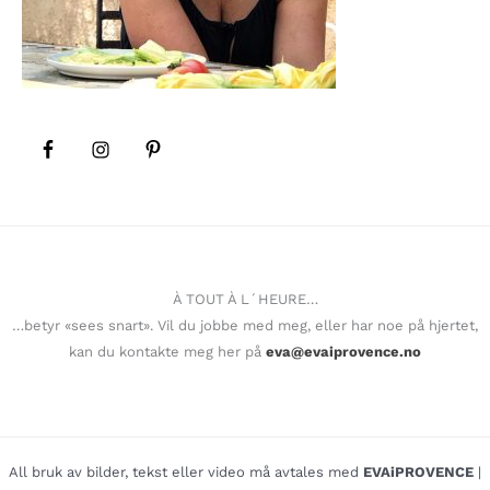
À TOUT À L´HEURE…
…betyr «sees snart». Vil du jobbe med meg, eller har noe på hjertet,
kan du kontakte meg her på
eva@evaiprovence.no
All bruk av bilder, tekst eller video må avtales med
EVAiPROVENCE
|