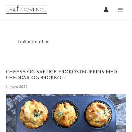
Hopp
rett
til
innholdet
frokostmuffins
CHEESY OG SAFTIGE FROKOSTMUFFINS MED
CHEDDAR OG BROKKOLI
1. mars 2024