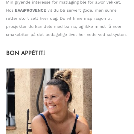
Min gryende interesse for matlaging ble for alvor vekket.
Hos
EVAiPROVENCE
vil du bli servert gode, men sunne
retter stort sett hver dag. Du vil finne inspirasjon til
prosjekter du kan dele med barna, og ikke minst få noen
smakebiter på det bedagelige livet her nede ved solkysten.
BON APPÉTIT!