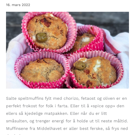
16. mars 2022
Salte speltmuffins fylt med chorizo, fetaost og oliven er en
perfekt frokost for folk i farta. Eller til å «spice opp» den
ellers så kjedelige matpakken. Eller når du er litt
småsulten, og trenger energi for å holde ut til neste måltid.
Muffinsene fra Middelhavet er aller best ferske, så frys ned