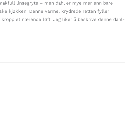
 smakfull linsegryte – men dahl er mye mer enn bare
iske kjøkken! Denne varme, krydrede retten fyller
 kropp et nærende løft. Jeg liker å beskrive denne dahl-