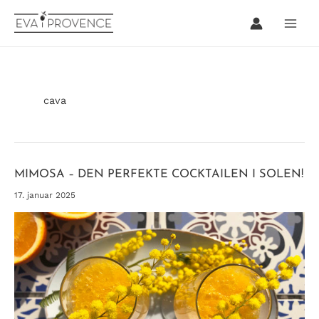
Hopp
rett
til
innholdet
cava
MIMOSA – DEN PERFEKTE COCKTAILEN I SOLEN!
17. januar 2025