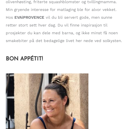
olivenhøsting, friterte squashblomster og tvillingmamma.
Min gryende interesse for matlaging ble for alvor vekket.
Hos
EVAiPROVENCE
vil du bli servert gode, men sunne
retter stort sett hver dag. Du vil finne inspirasjon til
prosjekter du kan dele med barna, og ikke minst få noen
smakebiter på det bedagelige livet her nede ved solkysten.
BON APPÉTIT!