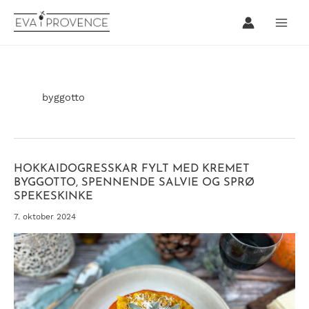
Hopp
rett
til
innholdet
byggotto
HOKKAIDOGRESSKAR FYLT MED KREMET
BYGGOTTO, SPENNENDE SALVIE OG SPRØ
SPEKESKINKE
7. oktober 2024