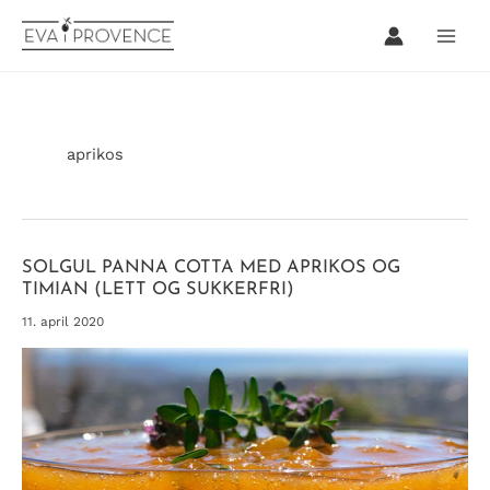
Hopp
rett
til
innholdet
aprikos
SOLGUL PANNA COTTA MED APRIKOS OG
TIMIAN (LETT OG SUKKERFRI)
11. april 2020