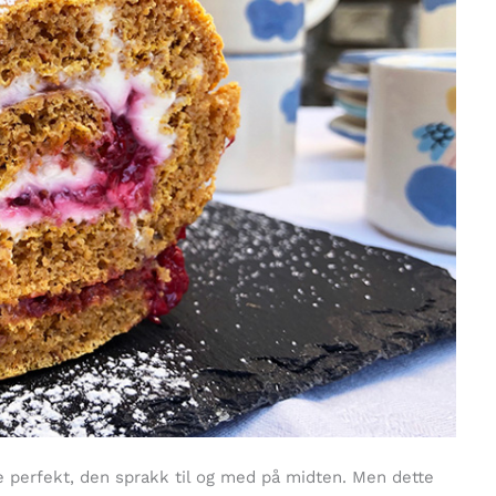
ke perfekt, den sprakk til og med på midten. Men dette