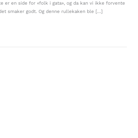
e er en side for «folk i gata», og da kan vi ikke forvente
t det smaker godt. Og denne rullekaken ble […]