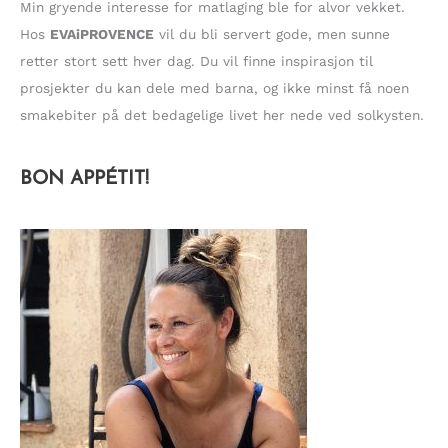
Min gryende interesse for matlaging ble for alvor vekket.
Hos
EVAiPROVENCE
vil du bli servert gode, men sunne
retter stort sett hver dag. Du vil finne inspirasjon til
prosjekter du kan dele med barna, og ikke minst få noen
smakebiter på det bedagelige livet her nede ved solkysten.
BON APPÉTIT!