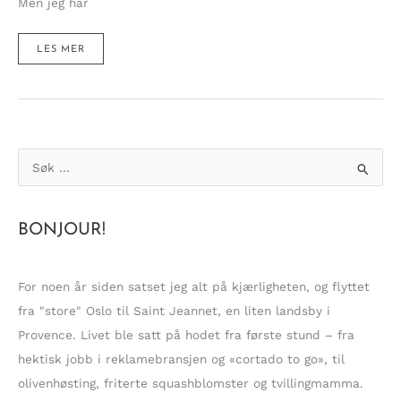
Men jeg har
POPULÆR
LES MER
POKE
BOWL
MED
LAKS
OG
QUINOA
S
ø
k
BONJOUR!
e
t
t
For noen år siden satset jeg alt på kjærligheten, og flyttet
e
fra "store" Oslo til Saint Jeannet, en liten landsby i
r
Provence. Livet ble satt på hodet fra første stund – fra
:
hektisk jobb i reklamebransjen og «cortado to go», til
olivenhøsting, friterte squashblomster og tvillingmamma.